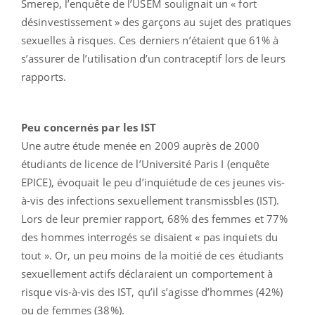
Smerep, l’enquête de l’USEM soulignait un « fort
désinvestissement » des garçons au sujet des pratiques
sexuelles à risques. Ces derniers n’étaient que 61% à
s’assurer de l’utilisation d’un contraceptif lors de leurs
rapports.
Peu concernés par les IST
Une autre étude menée en 2009 auprès de 2000
étudiants de licence de l’Université Paris I (enquête
EPICE), évoquait le peu d’inquiétude de ces jeunes vis-
à-vis des infections sexuellement transmissbles (IST).
Lors de leur premier rapport, 68% des femmes et 77%
des hommes interrogés se disaient « pas inquiets du
tout ». Or, un peu moins de la moitié de ces étudiants
sexuellement actifs déclaraient un comportement à
risque vis-à-vis des IST, qu’il s’agisse d’hommes (42%)
ou de femmes (38%).