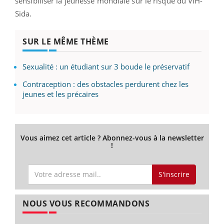
sensibiliser la jeunesse mondiale sur le risque du VIH-
Sida.
SUR LE MÊME THÈME
Sexualité : un étudiant sur 3 boude le préservatif
Contraception : des obstacles perdurent chez les
jeunes et les précaires
Vous aimez cet article ? Abonnez-vous à la newsletter
!
S'inscrire
NOUS VOUS RECOMMANDONS