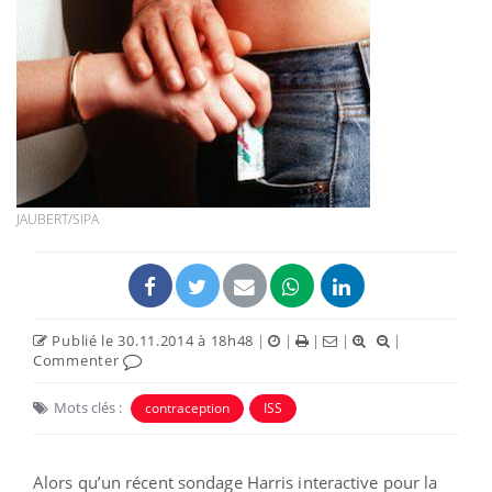
JAUBERT/SIPA
Publié le 30.11.2014 à 18h48
|
|
|
|
|
Commenter
Mots clés :
contraception
ISS
Alors qu’un récent sondage Harris interactive pour la