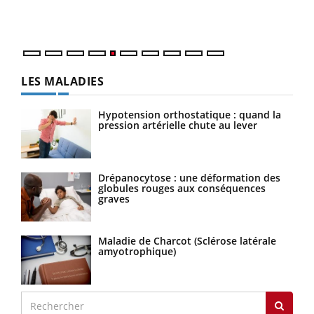
mati
numé
LES MALADIES
Hypotension orthostatique : quand la
pression artérielle chute au lever
Drépanocytose : une déformation des
globules rouges aux conséquences
graves
Maladie de Charcot (Sclérose latérale
amyotrophique)