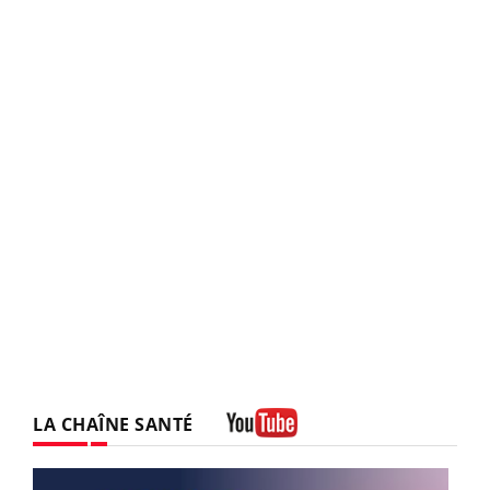
LA CHAÎNE SANTÉ
Youtube