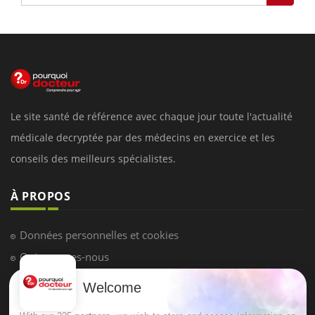
Le site santé de référence avec chaque jour toute l'actualité
médicale decryptée par des médecins en exercice et les
conseils des meilleurs spécialistes.
À PROPOS
Données personnelles et cookies
Qui sommes-nous
Conditions d'utilisation
Welcome
Plan du site