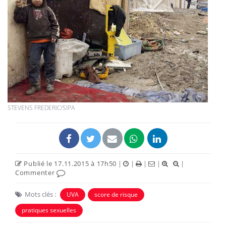
STEVENS FREDERIC/SIPA
Publié le 17.11.2015 à 17h50
|
|
|
|
|
Commenter
Mots clés :
UVA
score de risque
pratiques sexuelles