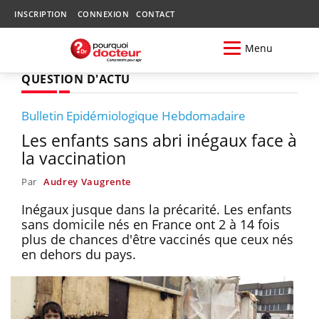
INSCRIPTION
CONNEXION
CONTACT
Menu
QUESTION D'ACTU
Bulletin Epidémiologique Hebdomadaire
Les enfants sans abri inégaux face à
la vaccination
Par
Audrey Vaugrente
Inégaux jusque dans la précarité. Les enfants
sans domicile nés en France ont 2 à 14 fois
plus de chances d'être vaccinés que ceux nés
en dehors du pays.