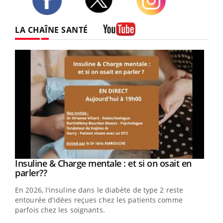
Twitter
Facebook
Instagram
LA CHAÎNE SANTÉ
Youtube
Youtube
Insuline & Charge mentale : et si on osait en
Youtube
Youtube
parler??
En 2026, l'insuline dans le diabète de type 2 reste
entourée d'idées reçues chez les patients comme
parfois chez les soignants.