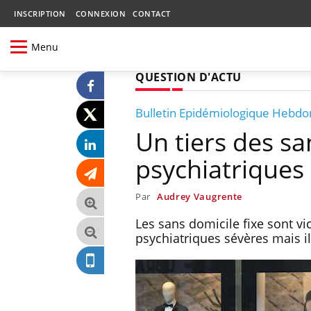
INSCRIPTION
CONNEXION
CONTACT
Menu
QUESTION D'ACTU
Bulletin Epidémiologique Hebd
Un tiers des sa
psychiatriques
Par
Audrey Vaugrente
Les sans domicile fixe sont vi
psychiatriques sévères mais i