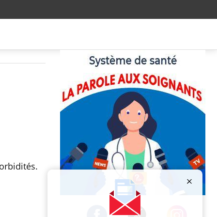
orbidités.
Publicité