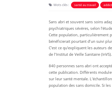
Mots clés :
santé au travail
addict
Sans abri et souvent sans soins adap
psychiatriques sévères, selon l’étud
Cette population, particulièrement p
bénéficierait pourtant d’un suivi plus
C’est ce qu’expliquent les auteurs d
de l’Institut de Veille Sanitaire (InVS).
840 personnes sans abri ont accept
cette publication. Différents module
sur leur santé mentale. L’échantillon
population des sans domicile. Si les