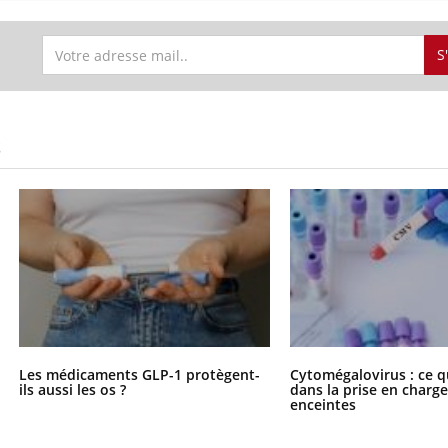
S
S
Les médicaments GLP-1 protègent-
Cytomégalovirus : ce q
ils aussi les os ?
dans la prise en char
enceintes