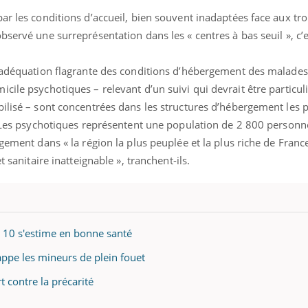
ar les conditions d’accueil, bien souvent inadaptées face aux tr
servé une surreprésentation dans les « centres à bas seuil », c’e
inadéquation flagrante des conditions d’hébergement des malade
cile psychotiques – relevant d’un suivi qui devrait être particu
ilisé – sont concentrées dans les structures d’hébergement les p
. Les psychotiques représentent une population de 2 800 personne
gement dans « la région la plus peuplée et la plus riche de France
t sanitaire inatteignable », tranchent-ils.
r 10 s'estime en bonne santé
rappe les mineurs de plein fouet
 contre la précarité