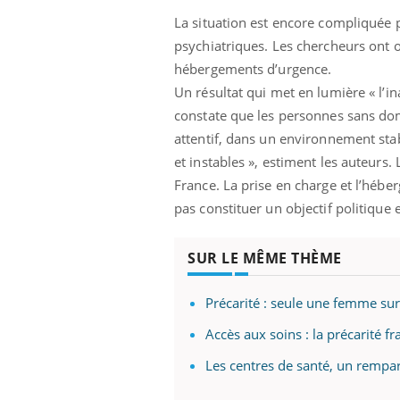
La situation est encore compliquée p
psychiatriques. Les chercheurs ont ob
hébergements d’urgence.
Un résultat qui met en lumière « l’
constate que les personnes sans domi
attentif, dans un environnement stab
et instables », estiment les auteurs
France. La prise en charge et l’héber
pas constituer un objectif politique e
SUR LE MÊME THÈME
Précarité : seule une femme su
Accès aux soins : la précarité f
Les centres de santé, un rempart