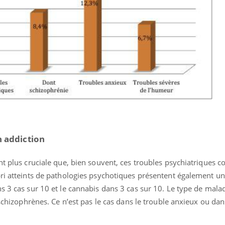
il, activités en plein air… Nos mains
 ...
n addiction
nt plus cruciale que, bien souvent, ces troubles psychiatriques c
bri atteints de pathologies psychotiques présentent également un
ns 3 cas sur 10 et le cannabis dans 3 cas sur 10. Le type de mal
 schizophrènes. Ce n’est pas le cas dans le trouble anxieux ou dan