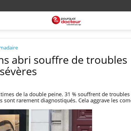
omadaire
ns abri souffre de troubles
 sévères
ctimes de la double peine. 31 % souffrent de troubles
ls sont rarement diagnostiqués. Cela aggrave les com