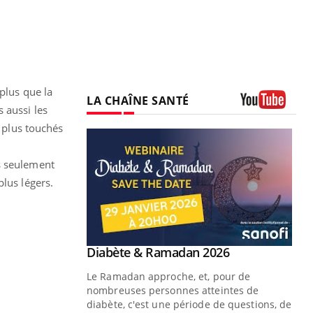
plus que la
LA CHAÎNE SANTÉ
 aussi les
Youtube
s plus touchés
s seulement
lus légers.
Youtube
Diabète & Ramadan 2026
Youtube
Le Ramadan approche, et, pour de
nombreuses personnes atteintes de
diabète, c'est une période de questions, de