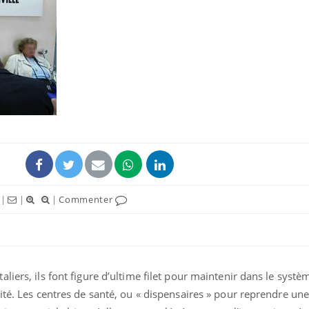
|
|
|
Commenter
liers, ils font figure d’ultime filet pour maintenir dans le systè
ité. Les centres de santé, ou « dispensaires » pour reprendre un