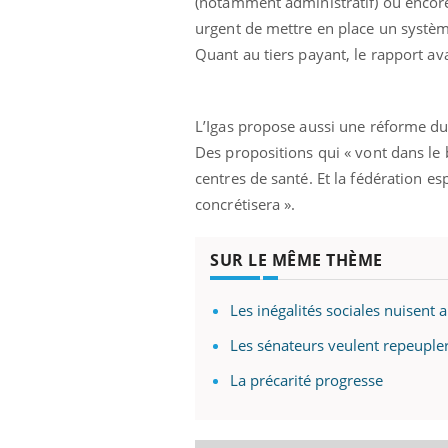
(notamment administratif) ou encore 
urgent de mettre en place un système
Quant au tiers payant, le rapport av
L’Igas propose aussi une réforme du 
Des propositions qui « vont dans le 
centres de santé. Et la fédération e
concrétisera ».
SUR LE MÊME THÈME
Les inégalités sociales nuisent 
Les sénateurs veulent repeuple
La précarité progresse