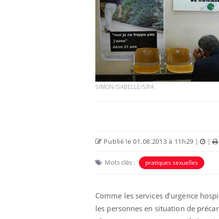
SIMON ISABELLE/SIPA
Publié le 01.08.2013 à 11h29
|
|
Mots clés :
pratiques sexuelles
Comme les services d’urgence hospita
les personnes en situation de précar