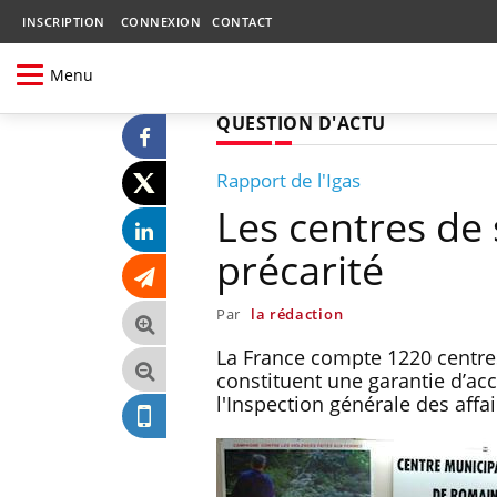
INSCRIPTION
CONNEXION
CONTACT
Menu
QUESTION D'ACTU
Rapport de l'Igas
Les centres de 
précarité
Par
la rédaction
La France compte 1220 centres
constituent une garantie d’acc
l'Inspection générale des affai