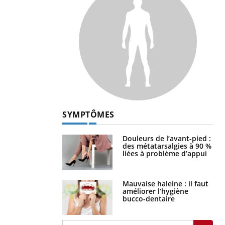
SYMPTÔMES
Douleurs de l’avant-pied :
des métatarsalgies à 90 %
liées à problème d’appui
Mauvaise haleine : il faut
améliorer l’hygiène
bucco-dentaire