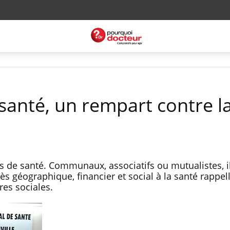
santé, un rempart contre l
 de santé. Communaux, associatifs ou mutualistes, i
ès géographique, financier et social à la santé rappel
res sociales.