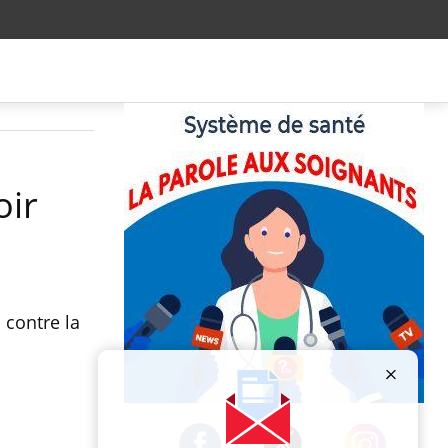
oir
 contre la
Publicité