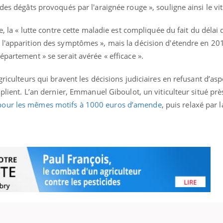
des dégâts provoqués par l'araignée rouge », souligne ainsi le vit
ce, la « lutte contre cette maladie est compliquée du fait du délai
 l'apparition des symptômes », mais la décision d'étendre en 201
épartement » se serait avérée « efficace ».
griculteurs qui bravent les décisions judiciaires en refusant d’as
tiplient. L’an dernier, Emmanuel Giboulot, un viticulteur situé pr
pour les mêmes motifs à 1000 euros d’amende
, puis relaxé par 