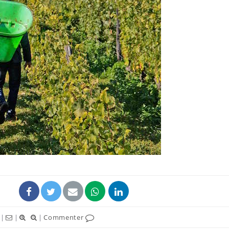
|
|
|
Commenter