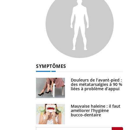
SYMPTÔMES
Douleurs de l’avant-pied :
des métatarsalgies à 90 %
liées à problème d’appui
Mauvaise haleine : il faut
améliorer l’hygiène
bucco-dentaire