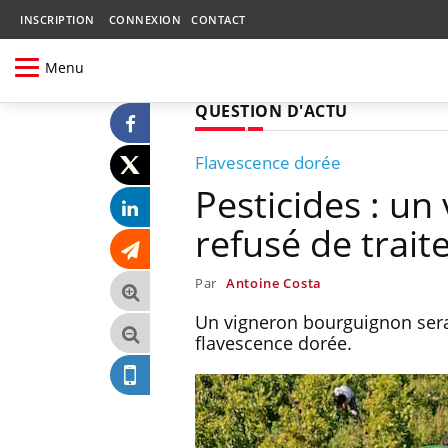
INSCRIPTION
CONNEXION
CONTACT
Menu
QUESTION D'ACTU
Flavescence dorée
Pesticides : un 
refusé de trait
Par
Antoine Costa
Un vigneron bourguignon sera 
flavescence dorée.