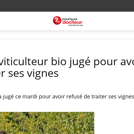
viticulteur bio jugé pour av
er ses vignes
jugé ce mardi pour avoir refusé de traiter ses vignes