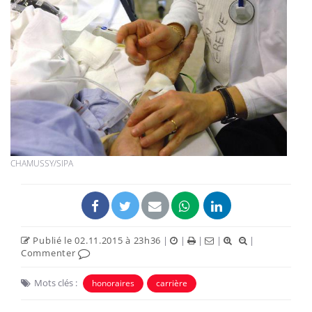
CHAMUSSY/SIPA
Publié le 02.11.2015 à 23h36
|
|
|
|
|
Commenter
Mots clés :
honoraires
carrière