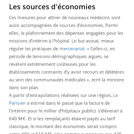
Les sources d'économies
Ces mesures pour attirer de nouveaux médecins sont
aussi accompagnées de sources d'économies. Parmi
elles, le plafonnement des dépenses engagées pour les
missions d’intérim à l'hôpital. Le but avoué, mieux
réguler les pratiques de
mercenariat
. « Celles-ci, en
période de tensions démographiques aiguës, se
révèlent extrêmement coûteuses pour les
établissements contraints d’y avoir recours et délétères
au sein des communautés médicales », écrit la ministre
dans son plan.
A partir d’extrapolations réalisées sur une région,
Le
Parisien
a estimé dans le passé que la facture de
l'intérim pour le millier d’hôpitaux publics s’élèverait à
640 M€. Et si les remplaçants étaient payés au tarif
classique, le montant des économies serait compris
entre 480 et 510 M€. Une somme supérieure aux 435