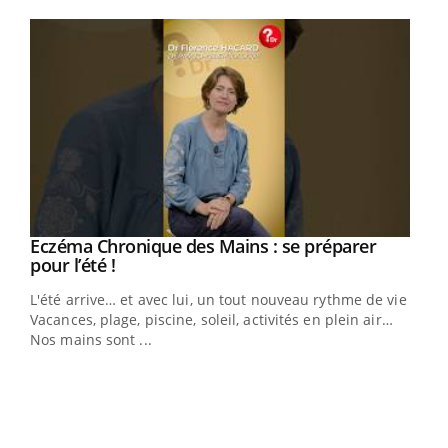
Youtube
Eczéma Chronique des Mains : se préparer
Youtube
Youtube
pour l’été !
L'été arrive… et avec lui, un tout nouveau rythme de vie !
Vacances, plage, piscine, soleil, activités en plein air…
Nos mains sont ...
Dia
You