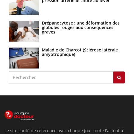
pression artérielle chute au lever
Drépanocytose : une déformation des
globules rouges aux conséquences
graves
Maladie de Charcot (Sclérose latérale
amyotrophique)
Le site santé de référence avec chaque jour toute l'actualité