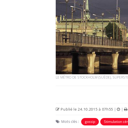
LE MÉTRO DE STOCKHOLM (SUÈDE), SUPERST
Publié le 24.10.2015 à 07h55
|
|
Mots clés :
gossip
Stimulation cé