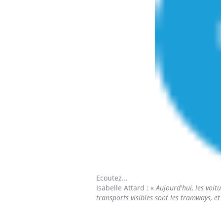
Ecoutez...
Isabelle Attard
: «
Aujourd'hui, les voit
transports visibles sont les tramways, e