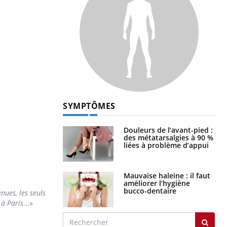
SYMPTÔMES
Douleurs de l’avant-pied :
des métatarsalgies à 90 %
liées à problème d’appui
Mauvaise haleine : il faut
améliorer l’hygiène
bucco-dentaire
nues, les seuls
 à Paris
...»