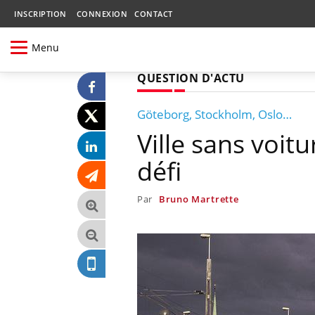
INSCRIPTION
CONNEXION
CONTACT
Menu
QUESTION D'ACTU
Göteborg, Stockholm, Oslo…
Ville sans voitu
défi
Par
Bruno Martrette