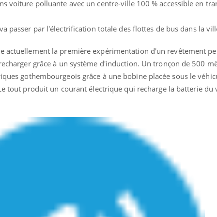
s voiture polluante avec un centre-ville 100 % accessible en tra
passer par l'électrification totale des flottes de bus dans la vill
te actuellement la première expérimentation d'un revêtement p
e recharger grâce à un système d'induction. Un tronçon de 500 mè
triques gothembourgeois grâce à une bobine placée sous le véhic
Le tout produit un courant électrique qui recharge la batterie du 