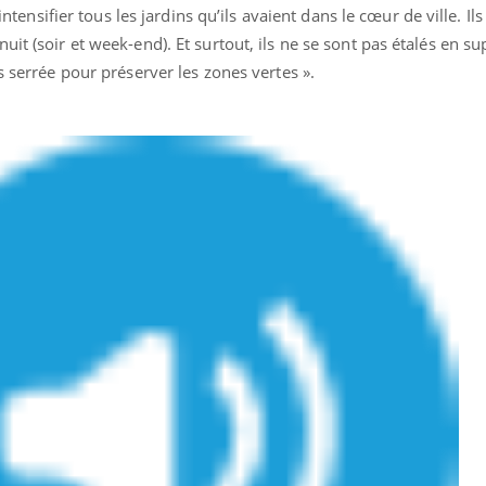
 intensifier tous les jardins qu’ils avaient dans le cœur de ville. Il
it (soir et week-end). Et surtout, ils ne se sont pas étalés en sup
s serrée pour préserver les zones vertes ».