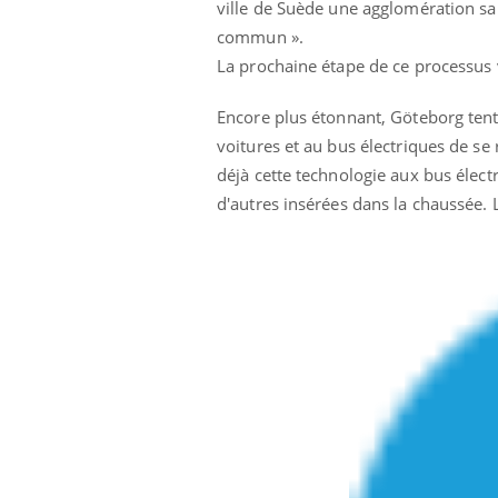
ville de Suède une agglomération san
commun ».
La prochaine étape de ce processus va 
Encore plus étonnant, Göteborg ten
voitures et au bus électriques de s
déjà cette technologie aux bus élec
d'autres insérées dans la chaussée. 