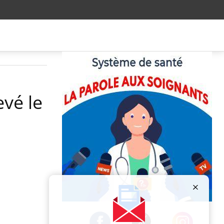
evé le
Publicité