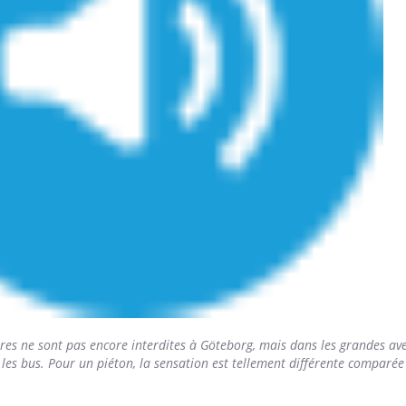
ures ne sont pas encore interdites à Göteborg, mais dans les grandes ave
t les bus. Pour un piéton, la sensation est tellement différente comparée