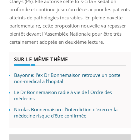
Claeys (PS). Elle autorise cette fois-ci la « sédation
profonde et continue jusqu'au décès » pour les patients
atteints de pathologies incurables. En pleine navette
parlementaire, cette proposition nouvelle va repasser
bientôt devant l’Assemblée Nationale pour être très
certainement adoptée en deuxième lecture.
SUR LE MÊME THÈME
Bayonne: l'ex Dr Bonnemaison retrouve un poste
non-médical à l'hôpital
Le Dr Bonnemaison radié à vie de l'Ordre des
médecins
Nicolas Bonnemaison : l'interdiction d'exercer la
médecine risque d'être confirmée