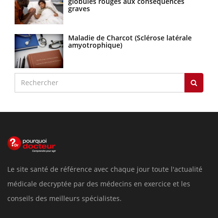
globules rouges aux conséquences
graves
Maladie de Charcot (Sclérose latérale
amyotrophique)
Le site santé de référence avec chaque jour toute l'actualité
médicale decryptée par des médecins en exercice et les
conseils des meilleurs spécialistes.