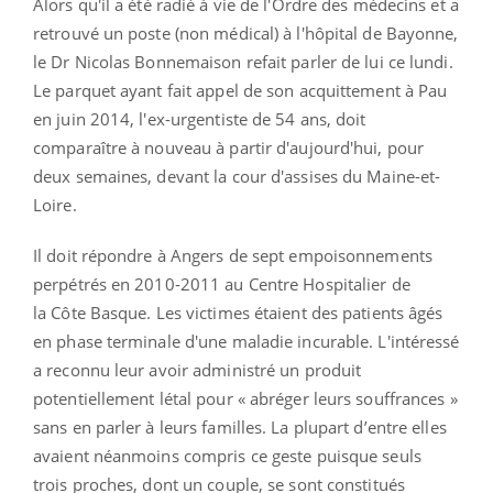
Alors qu'il a été radié à vie de l'Ordre des médecins et a
retrouvé un poste (non médical) à l'hôpital de Bayonne,
le Dr Nicolas Bonnemaison refait parler de lui ce lundi.
Le parquet ayant fait appel de son acquittement à Pau
en juin 2014, l'ex-urgentiste de 54 ans, doit
comparaître à nouveau à partir d'aujourd'hui, pour
deux semaines, devant la cour d'assises du Maine-et-
Loire.
Il doit répondre à Angers de sept empoisonnements
perpétrés en 2010-2011 au Centre Hospitalier de
la Côte Basque. Les victimes étaient des patients âgés
en phase terminale d'une maladie incurable. L'intéressé
a reconnu leur avoir administré un produit
potentiellement létal pour « abréger leurs souffrances »
sans en parler à leurs familles. La plupart d’entre elles
avaient néanmoins compris ce geste puisque seuls
trois proches, dont un couple, se sont constitués