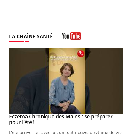
LA CHAÎNE SANTÉ
Youtube
Eczéma Chronique des Mains : se préparer
Youtube
Youtube
pour l’été !
L'été arrive… et avec lui, un tout nouveau rythme de vie !