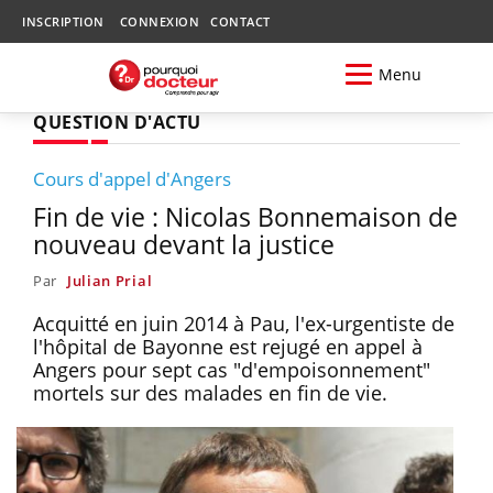
INSCRIPTION
CONNEXION
CONTACT
Menu
QUESTION D'ACTU
Cours d'appel d'Angers
Fin de vie : Nicolas Bonnemaison de
nouveau devant la justice
Par
Julian Prial
Acquitté en juin 2014 à Pau, l'ex-urgentiste de
l'hôpital de Bayonne est rejugé en appel à
Angers pour sept cas "d'empoisonnement"
mortels sur des malades en fin de vie.