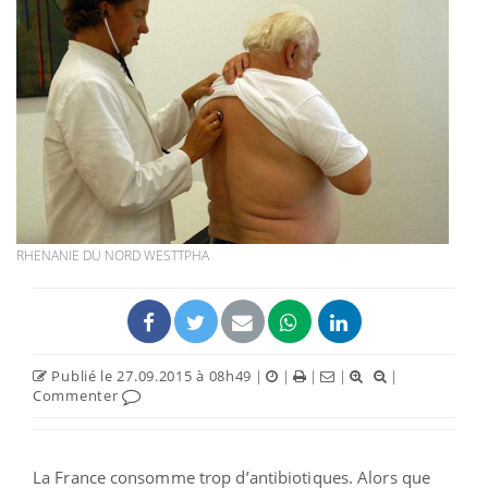
RHENANIE DU NORD WESTTPHA
Publié le 27.09.2015 à 08h49
|
|
|
|
|
Commenter
La France consomme trop d’antibiotiques. Alors que