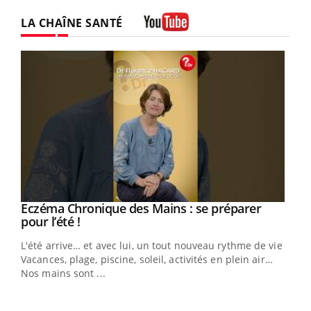
LA CHAÎNE SANTÉ
Youtube
Eczéma Chronique des Mains : se préparer
Youtube
Youtube
pour l’été !
L'été arrive… et avec lui, un tout nouveau rythme de vie !
Vacances, plage, piscine, soleil, activités en plein air…
Nos mains sont ...