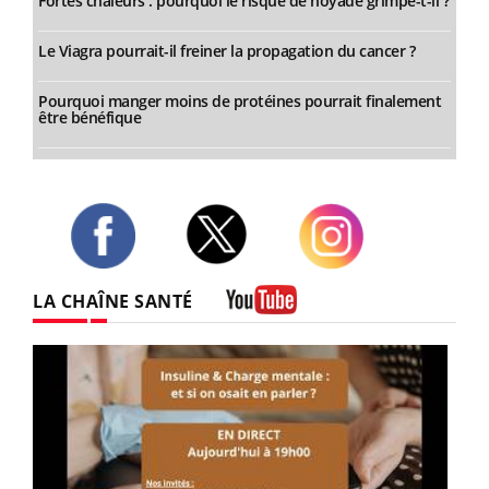
Fortes chaleurs : pourquoi le risque de noyade grimpe-t-il ?
Le Viagra pourrait-il freiner la propagation du cancer ?
Pourquoi manger moins de protéines pourrait finalement
être bénéfique
Twitter
Facebook
Instagram
LA CHAÎNE SANTÉ
Youtube