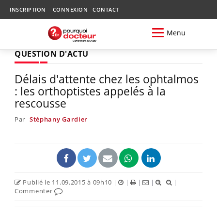
INSCRIPTION
CONNEXION
CONTACT
Menu
QUESTION D'ACTU
Délais d'attente chez les ophtalmos
: les orthoptistes appelés à la
rescousse
Par
Stéphany Gardier
Publié le 11.09.2015 à 09h10
|
|
|
|
|
Commenter