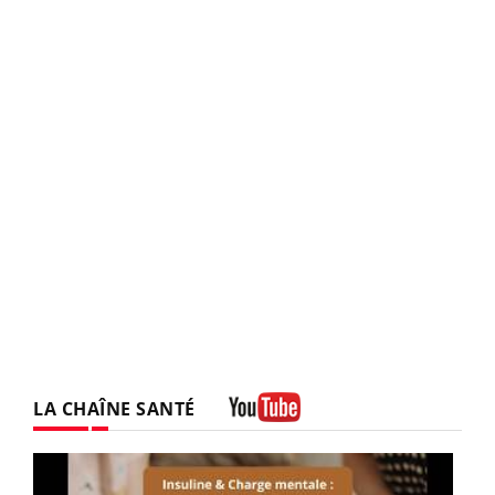
LA CHAÎNE SANTÉ
Youtube
Youtube