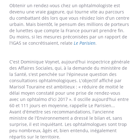
Obtenir un rendez-vous chez un ophtalmologiste est
devenu une vraie gageure, qui tourne vite au parcours
du combattant dès lors que vous résidez loin d'un centre
urbain. Mais bientôt, le pensum des millions de porteurs
de lunettes que compte la France pourrait prendre fin.
Du moins, si les mesures préconisées par un rapport de
l'IGAS se concrétisaient, relate
Le Parisien
.
C'est Dominique Voynet, aujourd'hui inspectrice générale
des Affaires Sociales, qui, à la demande du ministère de
la Santé, s'est penchée sur l'épineuse question des
consultations ophtalmologiques. L'objectif affiché par
Marisol Touraine est ambitieux : «
réduire de moitié le
délai moyen constaté pour une prise de rendez-vous
avec un ophtalmo d'ici 2017 ». Il oscille aujourd'hui entre
60 et 111 jours en moyenne, rappelle Le Parisien...
Avant d'émettre ses recommandations, l'ancienne
ministre de l'Environnement a dressé le bilan et, sans
surprise, il est inquiétant. Les ophtalmologues sont trop
peu nombreux, âgés et, bien entendu, inégalement
répartis sur le territoire.