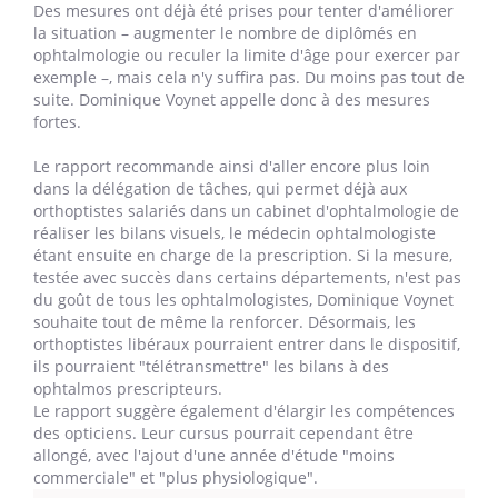
Des mesures ont déjà été prises pour tenter d'améliorer
la situation – augmenter le nombre de diplômés en
ophtalmologie ou reculer la limite d'âge pour exercer par
exemple –, mais cela n'y suffira pas. Du moins pas tout de
suite. Dominique Voynet appelle donc à des mesures
fortes.
Le rapport recommande ainsi d'aller encore plus loin
dans la délégation de tâches, qui permet déjà aux
orthoptistes salariés dans un cabinet d'ophtalmologie de
réaliser les bilans visuels, le médecin ophtalmologiste
étant ensuite en charge de la prescription. Si la mesure,
testée avec succès dans certains départements, n'est pas
du goût de tous les ophtalmologistes, Dominique Voynet
souhaite tout de même la renforcer. Désormais, les
orthoptistes libéraux pourraient entrer dans le dispositif,
ils pourraient "télétransmettre" les bilans à des
ophtalmos prescripteurs.
Le rapport suggère également d'élargir les compétences
des opticiens. Leur cursus pourrait cependant être
allongé, avec l'ajout d'une année d'étude "moins
commerciale" et "plus physiologique".