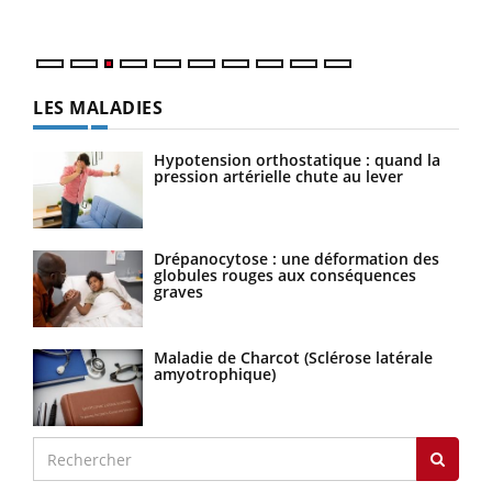
Nos 
LES MALADIES
Hypotension orthostatique : quand la
pression artérielle chute au lever
Drépanocytose : une déformation des
globules rouges aux conséquences
graves
Maladie de Charcot (Sclérose latérale
amyotrophique)