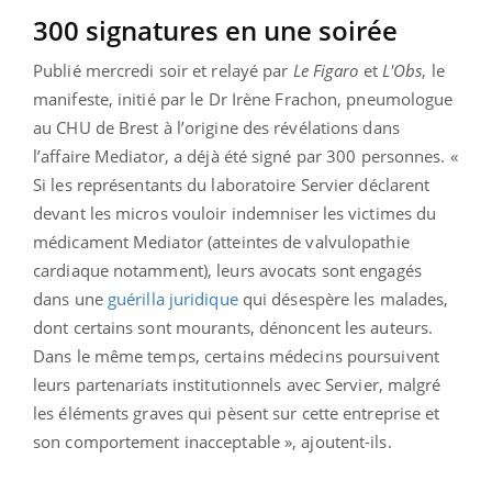
300 signatures en une soirée
Publié mercredi soir et relayé par
Le Figaro
et
L'Obs
, le
manifeste, initié par
le Dr Irène Frachon, pneumologue
au CHU de Brest à l’origine des révélations dans
l’affaire Mediator,
a déjà été signé par 300 personnes. «
Si les représentants du laboratoire Servier déclarent
devant les micros vouloir indemniser les victimes du
médicament Mediator (atteintes de valvulopathie
cardiaque notamment), leurs avocats sont engagés
dans une
guérilla juridique
qui désespère les malades,
dont certains sont mourants, dénoncent les auteurs.
Dans le même temps, certains médecins poursuivent
leurs partenariats institutionnels avec Servier, malgré
les éléments graves qui pèsent sur cette entreprise et
son comportement inacceptable », ajoutent-ils.