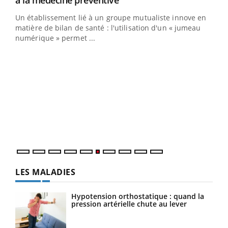
à la médecine préventive
Un établissement lié à un groupe mutualiste innove en
e
matière de bilan de santé : l'utilisation d'un « jumeau
numérique » permet ...
COU
You
Coup
vous
épis
LES MALADIES
Hypotension orthostatique : quand la
pression artérielle chute au lever