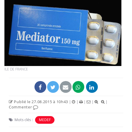
ILE DE FRANCE
Publié le 27.08.2015 à 10h43
|
|
|
|
|
Commenter
Mots clés :
MEDEF