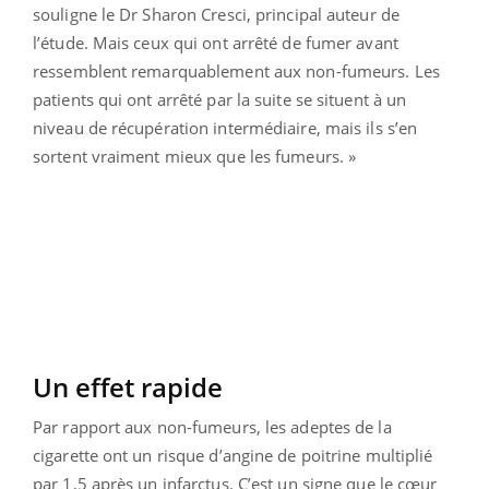
souligne le Dr Sharon Cresci, principal auteur de
l’étude. Mais ceux qui ont arrêté de fumer avant
ressemblent remarquablement aux non-fumeurs. Les
patients qui ont arrêté par la suite se situent à un
niveau de récupération intermédiaire, mais ils s’en
sortent vraiment mieux que les fumeurs. »
Un effet rapide
Par rapport aux non-fumeurs, les adeptes de la
cigarette ont un risque d’angine de poitrine multiplié
par 1,5 après un infarctus. C’est un signe que le cœur