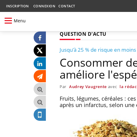
INSCRIPTION
CONNEXION
CONTACT
Menu
QUESTION D'ACTU
Jusqu’à 25 % de risque en moins
Consommer des 
améliore l'espé
Par
Audrey Vaugrente
avec
la rédac
Fruits, légumes, céréales : ce
après un infarctus, selon une