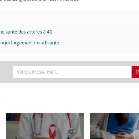
ne santé des artères à 40
ours largement insuffisante
S
S