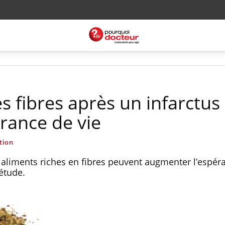
fibres après un infarctus
rance de vie
tion
s aliments riches en fibres peuvent augmenter l’espér
 étude.