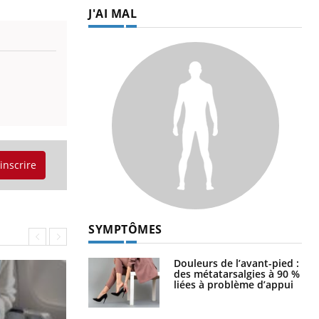
J'AI MAL
'inscrire
SYMPTÔMES
Douleurs de l’avant-pied :
des métatarsalgies à 90 %
liées à problème d’appui