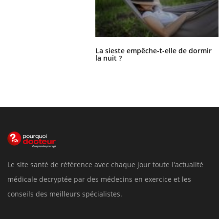
La sieste empêche-t-elle de dormir
la nuit ?
Le site santé de référence avec chaque jour toute l'actualité
médicale decryptée par des médecins en exercice et les
conseils des meilleurs spécialistes.