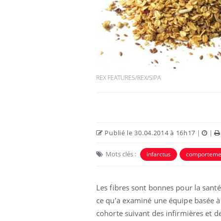
REX FEATURES/REX/SIPA
Publié le 30.04.2014 à 16h17
|
|
Mots clés :
infarctus
comporteme
Les fibres sont bonnes pour la santé 
ce qu’a examiné une équipe basée à 
cohorte suivant des infirmières et d