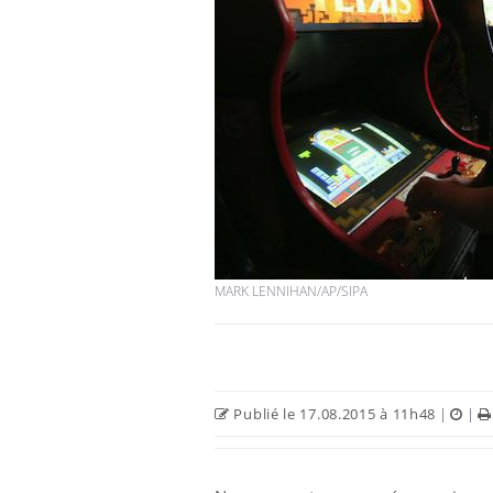
MARK LENNIHAN/AP/SIPA
Publié le 17.08.2015 à 11h48
|
|