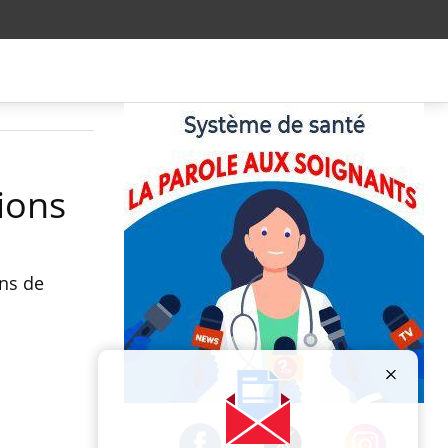
tions
ons de
Publicité