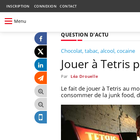
INSCRIPTION
CONNEXION
CONTACT
Menu
QUESTION D'ACTU
Chocolat, tabac, alcool, cocaine
Jouer à Tetris 
Par
Léa Drouelle
Le fait de jouer à Tetris au mo
consommer de la junk food, de