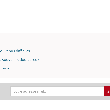
ouvenirs difficiles
es souvenirs douloureux
e fumer
S