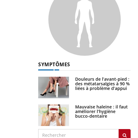
SYMPTÔMES
Douleurs de l’avant-pied :
des métatarsalgies à 90 %
liées à problème d’appui
Mauvaise haleine : il faut
améliorer l’hygiène
bucco-dentaire