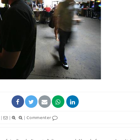
|
|
|
Commenter