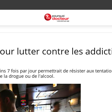
pour lutter contre les addic
ins 7 fois par jour permettrait de résister aux tentati
 la drogue ou de l'alcool.