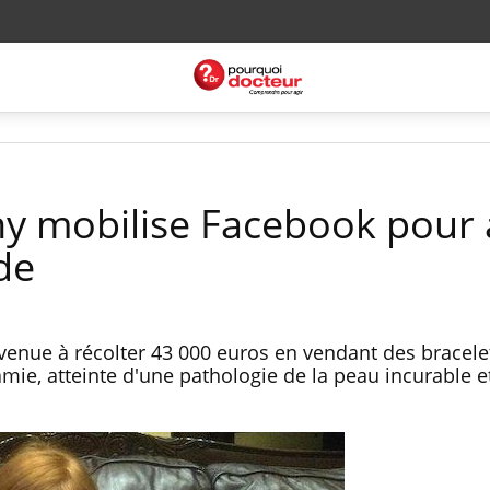
ny mobilise Facebook pour 
de
venue à récolter 43 000 euros en vendant des bracele
mie, atteinte d'une pathologie de la peau incurable e