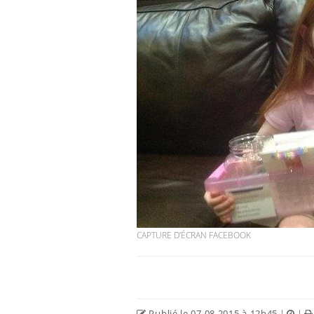
CAPTURE D'ÉCRAN FACEBOOK
Publié le 07.08.2015 à 12h45
|
|