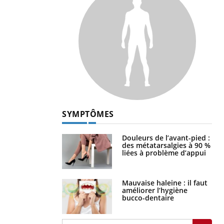
SYMPTÔMES
Douleurs de l’avant-pied :
des métatarsalgies à 90 %
liées à problème d’appui
Mauvaise haleine : il faut
améliorer l’hygiène
bucco-dentaire