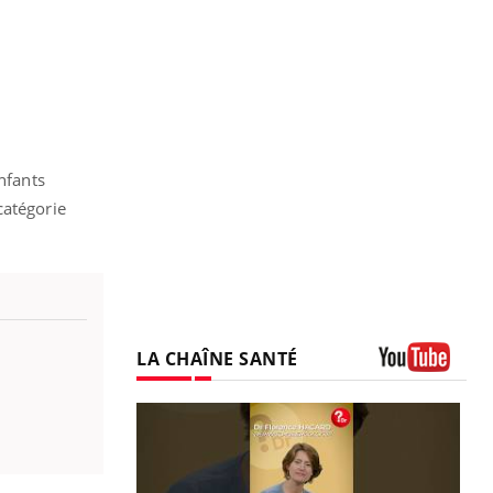
nfants
catégorie
LA CHAÎNE SANTÉ
Youtube