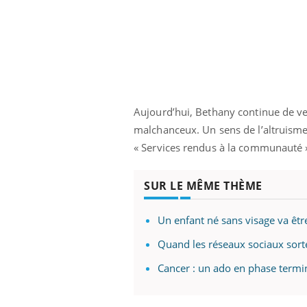
Aujourd’hui, Bethany continue de ven
malchanceux. Un sens de l’altruisme
« Services rendus à la communauté 
SUR LE MÊME THÈME
Un enfant né sans visage va êtr
Quand les réseaux sociaux sorte
Cancer : un ado en phase termin
Car
You
pré