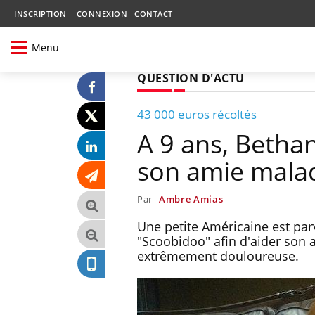
INSCRIPTION
CONNEXION
CONTACT
Menu
QUESTION D'ACTU
43 000 euros récoltés
A 9 ans, Betha
son amie mala
Par
Ambre Amias
Une petite Américaine est par
"Scoobidoo" afin d'aider son a
extrêmement douloureuse.