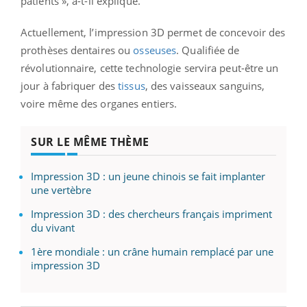
patients », a-t-il expliqué.
Actuellement, l’impression 3D permet de concevoir des
prothèses dentaires ou
osseuses
. Qualifiée de
révolutionnaire, cette technologie servira peut-être un
jour à fabriquer des
tissus
, des vaisseaux sanguins,
voire même des organes entiers.
SUR LE MÊME THÈME
Impression 3D : un jeune chinois se fait implanter
une vertèbre
Impression 3D : des chercheurs français impriment
du vivant
1ère mondiale : un crâne humain remplacé par une
impression 3D