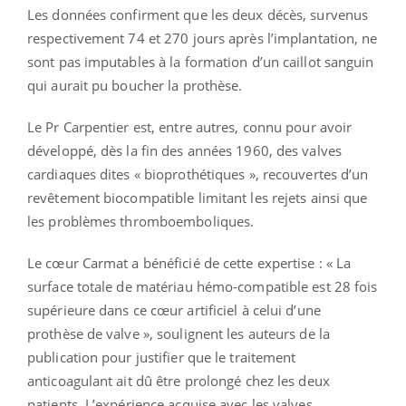
Les données confirment que les deux décès, survenus
respectivement 74 et 270 jours après l’implantation, ne
sont pas imputables à la formation d’un caillot sanguin
qui aurait pu boucher la prothèse.
Le Pr Carpentier est, entre autres, connu pour avoir
développé, dès la fin des années 1960, des valves
cardiaques dites « bioprothétiques », recouvertes d’un
revêtement biocompatible limitant les rejets ainsi que
les problèmes thromboemboliques.
Le cœur Carmat a bénéficié de cette expertise : « La
surface totale de matériau hémo-compatible est 28 fois
supérieure dans ce cœur artificiel à celui d’une
prothèse de valve », soulignent les auteurs de la
publication pour justifier que le traitement
anticoagulant ait dû être prolongé chez les deux
patients. L’expérience acquise avec les valves