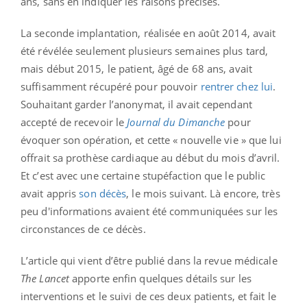
ans, sans en indiquer les raisons précises.
La seconde implantation, réalisée en août 2014, avait
été révélée seulement plusieurs semaines plus tard,
mais début 2015, le patient, âgé de 68 ans, avait
suffisamment récupéré pour pouvoir
rentrer chez lui
.
Souhaitant garder l’anonymat, il avait cependant
accepté de recevoir le
Journal du Dimanche
pour
évoquer son opération, et cette « nouvelle vie » que lui
offrait sa prothèse cardiaque au début du mois d’avril.
Et c’est avec une certaine stupéfaction que le public
avait appris
son décès
, le mois suivant. Là encore, très
peu d'informations avaient été communiquées sur les
circonstances de ce décès.
L’article qui vient d’être publié dans la revue médicale
The Lancet
apporte enfin quelques détails sur les
interventions et le suivi de ces deux patients, et fait le