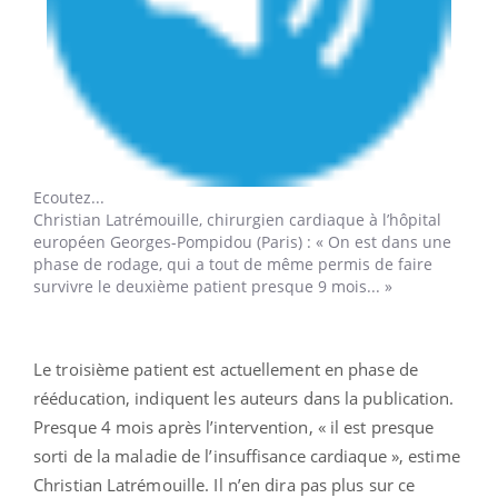
Ecoutez...
Christian Latrémouille,
chirurgien cardiaque à l’hôpital
européen Georges-Pompidou (Paris) : « On est dans une
phase de rodage, qui a tout de même permis de faire
survivre le deuxième patient presque 9 mois... »
Le troisième patient est actuellement en phase de
rééducation, indiquent les auteurs dans la publication.
Presque 4 mois après l’intervention, « il est presque
sorti de la maladie de l’insuffisance cardiaque », estime
Christian Latrémouille. Il n’en dira pas plus sur ce