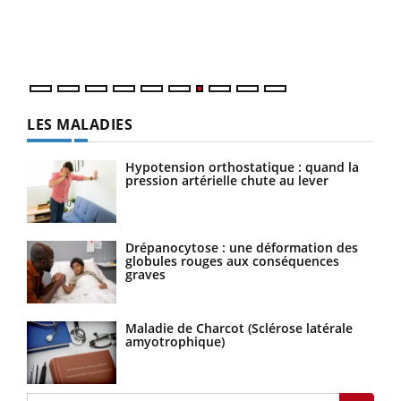
trav
DRH 
LES MALADIES
Hypotension orthostatique : quand la
pression artérielle chute au lever
Drépanocytose : une déformation des
globules rouges aux conséquences
graves
Maladie de Charcot (Sclérose latérale
amyotrophique)