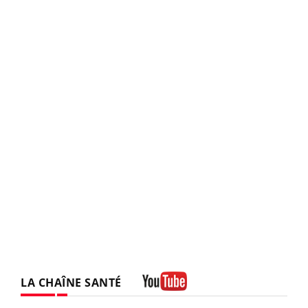
LA CHAÎNE SANTÉ
Youtube