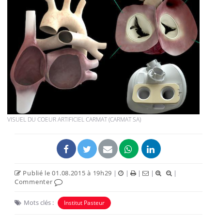
VISUEL DU COEUR ARTIFICIEL CARMAT (CARMAT SA)
Publié le 01.08.2015 à 19h29
|
|
|
|
|
Commenter
Mots clés :
Institut Pasteur