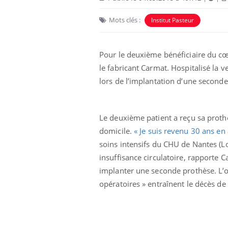
Mots clés :
Institut Pasteur
Pour le deuxième bénéficiaire du cœu
le fabricant Carmat. Hospitalisé la 
lors de l’implantation d’une seconde
Le deuxième patient a reçu sa prothè
domicile.
« Je suis revenu 30 ans en 
soins intensifs du CHU de Nantes (Lo
insuffisance circulatoire, rapporte
implanter une seconde prothèse. L’o
opératoires » entraînent le décès d