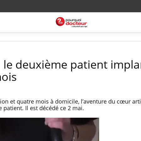
 : le deuxième patient impla
ois
on et quatre mois à domicile, l’aventure du cœur artif
patient. Il est décédé ce 2 mai.