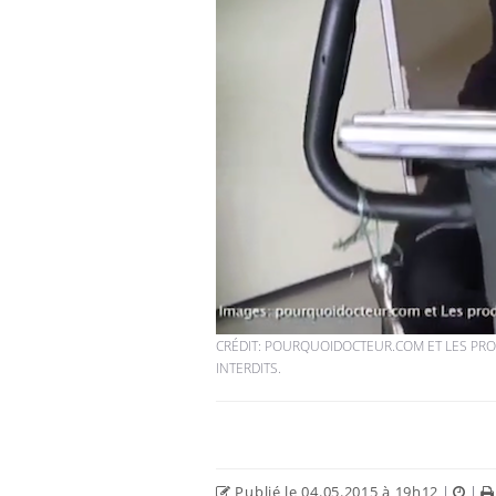
CRÉDIT: POURQUOIDOCTEUR.COM ET LES PRO
INTERDITS.
Publié le 04.05.2015 à 19h12
|
|