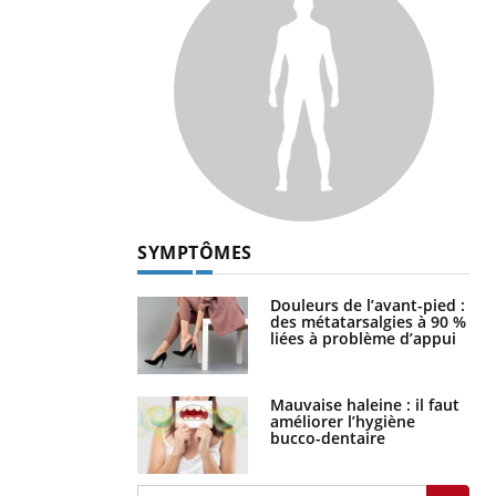
SYMPTÔMES
Douleurs de l’avant-pied :
des métatarsalgies à 90 %
liées à problème d’appui
Mauvaise haleine : il faut
améliorer l’hygiène
bucco-dentaire