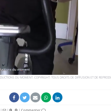
DUCTIONS DU MOMENT. COPYRIGHT: TOUS DROITS DE DIFFUSION ET DE REPROD
|
|
|
Commenter