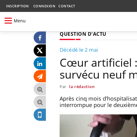
INSCRIPTION
CONNEXION
CONTACT
Menu
QUESTION D'ACTU
Décédé le 2 mai
Cœur artificiel
survécu neuf m
Par
la rédaction
Après cinq mois d’hospitalisati
interrompue pour le deuxième 