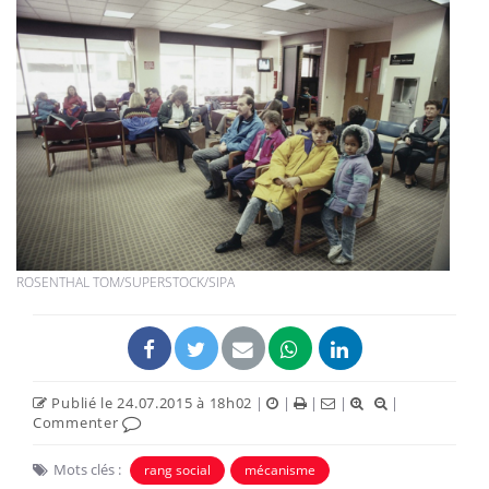
ROSENTHAL TOM/SUPERSTOCK/SIPA
Publié le 24.07.2015 à 18h02
|
|
|
|
|
Commenter
Mots clés :
rang social
mécanisme