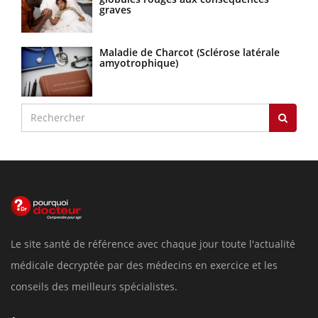
graves
Maladie de Charcot (Sclérose latérale
amyotrophique)
Le site santé de référence avec chaque jour toute l'actualité
médicale decryptée par des médecins en exercice et les
conseils des meilleurs spécialistes.