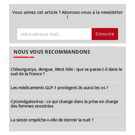
Vous aimez cet article ? Abonnez-vous à la newsletter
!
S'inscrire
NOUS VOUS RECOMMANDONS
Chikungunya, dengue, West Nile : que se passe-t-il dans le
sud de la France ?
Les médicaments GLP-1 protègent-ils aussi les os ?
Cytomégalovirus : ce qui change dans la prise en charge
des femmes enceintes
La sieste empêche-t-elle de dormir la nuit ?