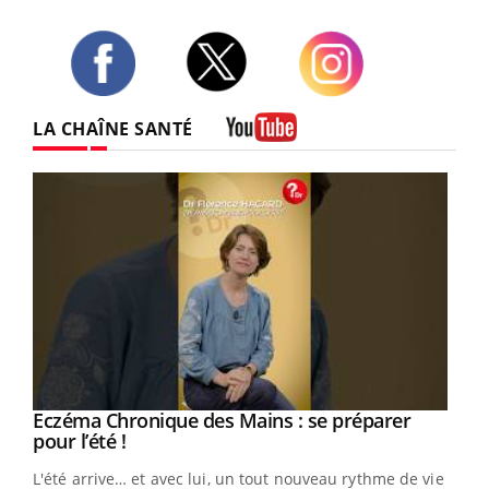
Twitter
Facebook
Instagram
LA CHAÎNE SANTÉ
Youtube
Eczéma Chronique des Mains : se préparer
Youtube
Youtube
pour l’été !
L'été arrive… et avec lui, un tout nouveau rythme de vie !