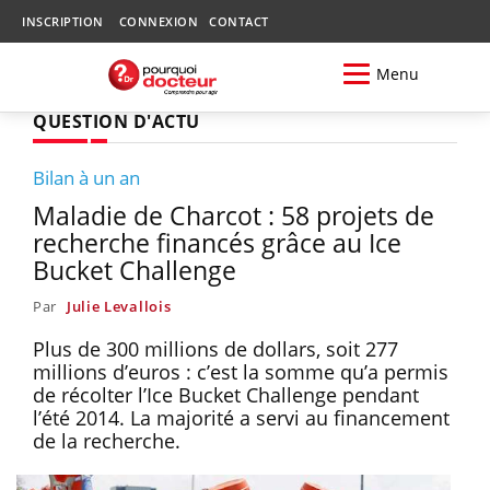
INSCRIPTION
CONNEXION
CONTACT
Menu
QUESTION D'ACTU
Bilan à un an
Maladie de Charcot : 58 projets de
recherche financés grâce au Ice
Bucket Challenge
Par
Julie Levallois
Plus de 300 millions de dollars, soit 277
millions d’euros : c’est la somme qu’a permis
de récolter l’Ice Bucket Challenge pendant
l’été 2014. La majorité a servi au financement
de la recherche.