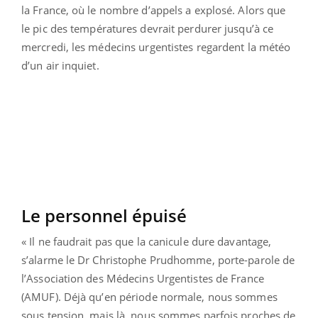
la France, où le nombre d’appels a explosé. Alors que
le pic des températures devrait perdurer jusqu’à ce
mercredi, les médecins urgentistes regardent la météo
d’un air inquiet.
Le personnel épuisé
« Il ne faudrait pas que la canicule dure davantage,
s’alarme le Dr Christophe Prudhomme, porte-parole de
l’Association des Médecins Urgentistes de France
(AMUF). Déjà qu’en période normale, nous sommes
sous tension, mais là, nous sommes parfois proches de