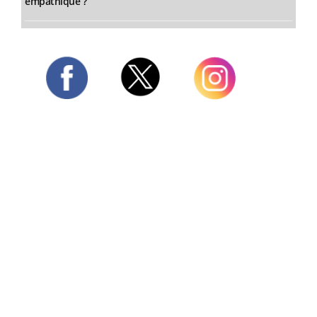
empathique ?
Twitter
Facebook
Instagram