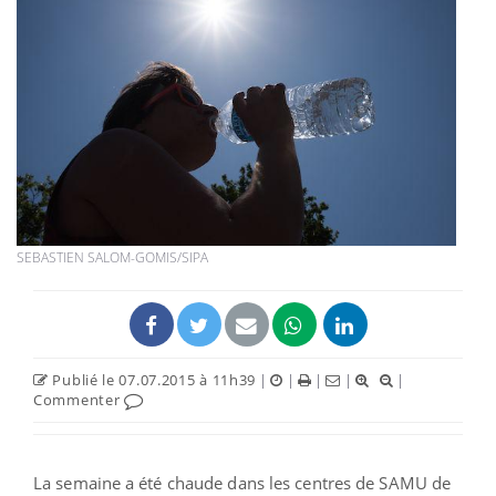
SEBASTIEN SALOM-GOMIS/SIPA
Publié le 07.07.2015 à 11h39
|
|
|
|
|
Commenter
La semaine a été chaude dans les centres de SAMU de