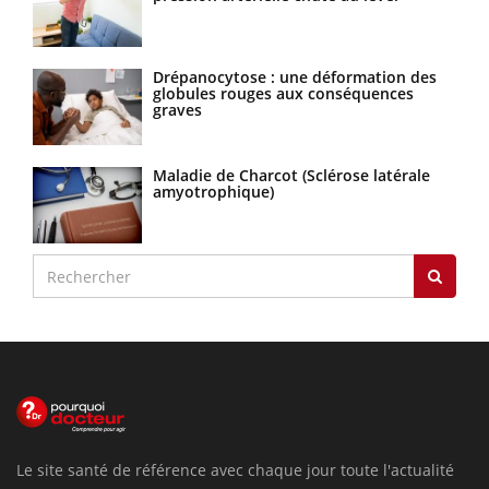
Drépanocytose : une déformation des
globules rouges aux conséquences
graves
Maladie de Charcot (Sclérose latérale
amyotrophique)
Le site santé de référence avec chaque jour toute l'actualité