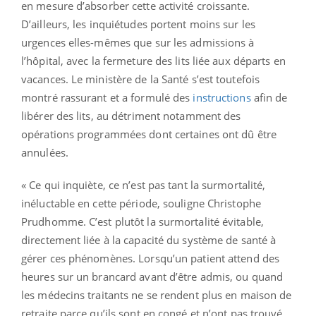
en mesure d’absorber cette activité croissante.
D’ailleurs, les inquiétudes portent moins sur les
urgences elles-mêmes que sur les admissions à
l’hôpital, avec la fermeture des lits liée aux départs en
vacances. Le ministère de la Santé s’est toutefois
montré rassurant et a formulé des
instructions
afin de
libérer des lits, au détriment notamment des
opérations programmées dont certaines ont dû être
annulées.
« Ce qui inquiète, ce n’est pas tant la surmortalité,
inéluctable en cette période, souligne Christophe
Prudhomme. C’est plutôt la surmortalité évitable,
directement liée à la capacité du système de santé à
gérer ces phénomènes. Lorsqu’un patient attend des
heures sur un brancard avant d’être admis, ou quand
les médecins traitants ne se rendent plus en maison de
retraite parce qu’ils sont en congé et n’ont pas trouvé