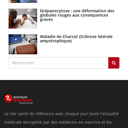
Drépanocytose : une déformation des
globules rouges aux conséquences
graves
Maladie de Charcot (Sclérose latérale
amyotrophique)
Le site santé de référence avec chaque jour toute l'actualité
médicale decryptée par des médecins en exercice et les