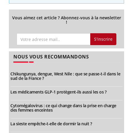
Vous aimez cet article ? Abonnez-vous à la newsletter
!
S'inscrire
NOUS VOUS RECOMMANDONS
Chikungunya, dengue, West Nile : que se passe-t-il dans le
sud de la France ?
Les médicaments GLP-1 protègent-ils aussi les os ?
Cytomégalovirus : ce qui change dans la prise en charge
des femmes enceintes
La sieste empêche-t-elle de dormir la nuit ?