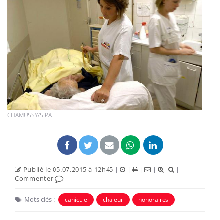
CHAMUSSY/SIPA
Publié le 05.07.2015 à 12h45
|
|
|
|
|
Commenter
Mots clés :
canicule
chaleur
honoraires