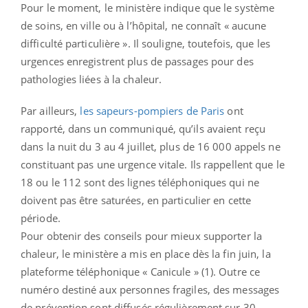
Pour le moment, le ministère indique que le système
de soins, en ville ou à l’hôpital, ne connaît « aucune
difficulté particulière ». Il souligne, toutefois, que les
urgences enregistrent plus de passages pour des
pathologies liées à la chaleur.
Par ailleurs,
les sapeurs-pompiers de Paris
ont
rapporté, dans un communiqué, qu’ils avaient reçu
dans la nuit du 3 au 4 juillet, plus de 16 000 appels ne
constituant pas une urgence vitale. Ils rappellent que le
18 ou le 112 sont des lignes téléphoniques qui ne
doivent pas être saturées, en particulier en cette
période.
Pour obtenir des conseils pour mieux supporter la
chaleur, le ministère a mis en place dès la fin juin, la
plateforme téléphonique « Canicule » (1). Outre ce
numéro destiné aux personnes fragiles, des messages
de prévention sont diffusés régulièrement sur 30