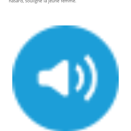
hasard, souligne la jeune femme.