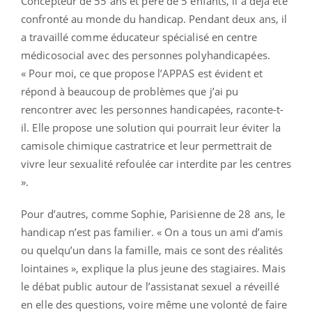
Concepteur de 55 ans et père de 5 enfants, il a déjà été
confronté au monde du handicap. Pendant deux ans, il
a travaillé comme éducateur spécialisé en centre
médicosocial avec des personnes polyhandicapées.
« Pour moi, ce que propose l’APPAS est évident et
répond à beaucoup de problèmes que j’ai pu
rencontrer avec les personnes handicapées, raconte-t-
il. Elle propose une solution qui pourrait leur éviter la
camisole chimique castratrice et leur permettrait de
vivre leur sexualité refoulée car interdite par les centres
».
Pour d’autres, comme Sophie, Parisienne de 28 ans, le
handicap n’est pas familier. « On a tous un ami d’amis
ou quelqu’un dans la famille, mais ce sont des réalités
lointaines », explique la plus jeune des stagiaires. Mais
le débat public autour de l’assistanat sexuel a réveillé
en elle des questions, voire même une volonté de faire