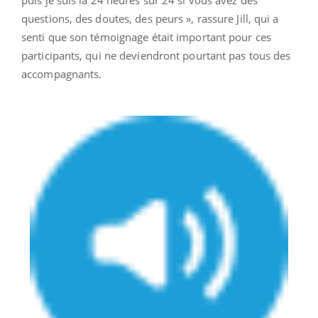
puis je suis là 24 heures sur 24 si vous avez des
questions, des doutes, des peurs », rassure Jill, qui a
senti que son témoignage était important pour ces
participants, qui ne deviendront pourtant pas tous des
accompagnants.