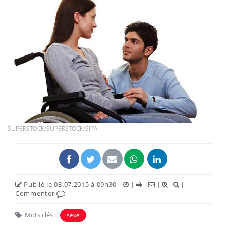
SUPERSTOCK/SUPERSTOCK/SIPA
Publié le 03.07.2015 à 09h30
|
|
|
|
|
Commenter
Mots clés :
sexe