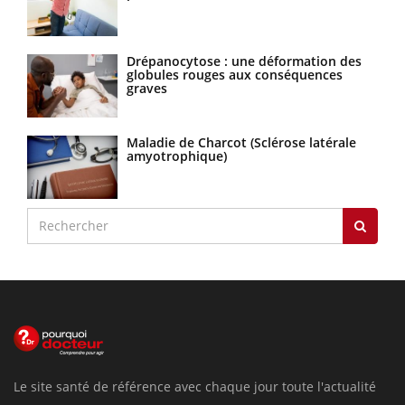
Drépanocytose : une déformation des
globules rouges aux conséquences
graves
Maladie de Charcot (Sclérose latérale
amyotrophique)
Le site santé de référence avec chaque jour toute l'actualité