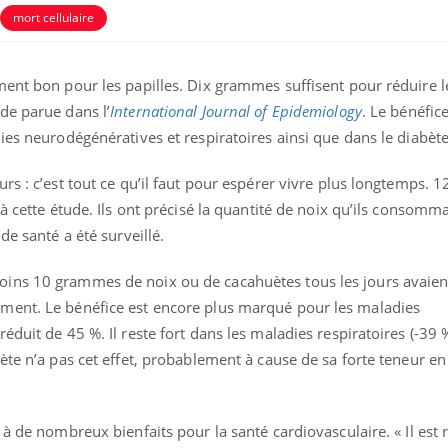
mort cellulaire
ment bon pour les papilles. Dix grammes suffisent pour réduire l
de parue dans l’
International Journal of Epidemiology
. Le bénéfice
ies neurodégénératives et respiratoires ainsi que dans le diabète
rs : c’est tout ce qu’il faut pour espérer vivre plus longtemps. 
à cette étude. Ils ont précisé la quantité de noix qu’ils consomm
de santé a été surveillé.
ins 10 grammes de noix ou de cacahuètes tous les jours avaien
ment. Le bénéfice est encore plus marqué pour les maladies
duit de 45 %. Il reste fort dans les maladies respiratoires (-39 %
ète n’a pas cet effet, probablement à cause de sa forte teneur en
 à de nombreux bienfaits pour la santé cardiovasculaire. « Il es