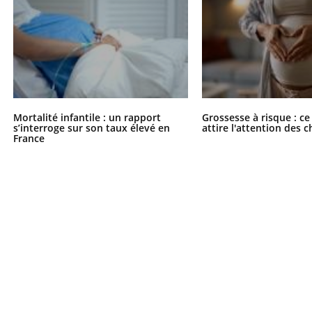
il, activités en plein air… Nos mains
 ...
Mortalité infantile : un rapport
Grossesse à risque : ce
s’interroge sur son taux élevé en
attire l'attention des 
France