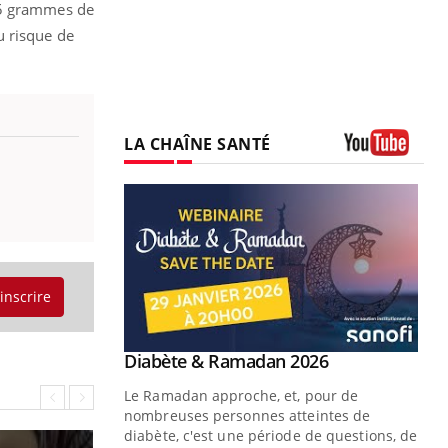
 15 grammes de
u risque de
LA CHAÎNE SANTÉ
Youtube
'inscrire
Youtube
Diabète & Ramadan 2026
Youtube
Le Ramadan approche, et, pour de
nombreuses personnes atteintes de
diabète, c'est une période de questions, de