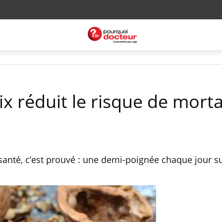
 réduit le risque de morta
anté, c’est prouvé : une demi-poignée chaque jour suf