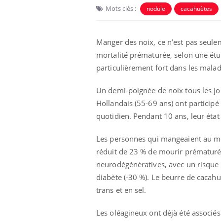
Mots clés :
nodule
cacahuètes
Manger des noix, ce n’est pas seule
mortalité prématurée, selon une étu
particulièrement fort dans les malad
Un demi-poignée de noix tous les jou
Hollandais (55-69 ans) ont participé 
quotidien. Pendant 10 ans, leur état 
Les personnes qui mangeaient au mo
réduit de 23 % de mourir prématuré
neurodégénératives, avec un risque ré
diabète (-30 %). Le beurre de cacahu
trans et en sel.
Les oléagineux ont déjà été associés