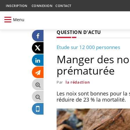
INSCRIPTION
CONNEXION
CONTACT
Menu
QUESTION D'ACTU
Etude sur 12 000 personnes
Manger des noix
prématurée
Par
la rédaction
Les noix sont bonnes pour la s
réduire de 23 % la mortalité.