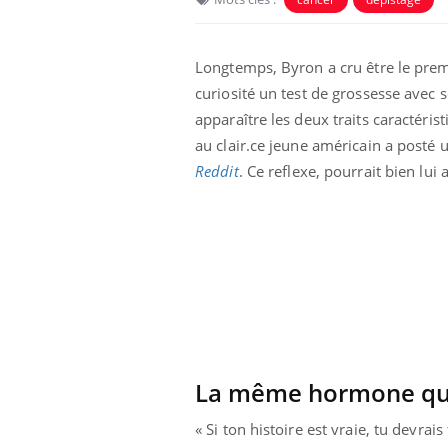
Longtemps, Byron a cru être le premi
curiosité un test de grossesse avec s
apparaître les deux traits caractéris
au clair.ce jeune américain a posté 
Reddit
. Ce reflexe, pourrait bien lui 
La même hormone que
« Si ton histoire est vraie, tu devrai