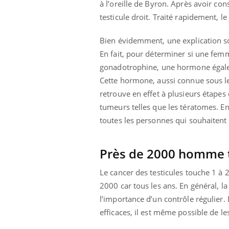
à l’oreille de Byron. Après avoir co
testicule droit. Traité rapidement, 
Bien évidemment, une explication scie
En fait, pour déterminer si une femm
gonadotrophine, une hormone égalem
Cette hormone, aussi connue sous l
retrouve en effet à plusieurs étapes
tumeurs telles que les tératomes. En
toutes les personnes qui souhaitent l
Près de 2000 homme 
Le cancer des testicules touche 1 à 
 Mains :
Carence en fer : comprendre pour
Ins
Youtube
You
2000 car tous les ans. En général, la
Youtube
Youtube
prévenir
osa
l’importance d’un contrôle régulier
efficaces, il est même possible de l
aciles à aborder...
Fatigue, irritabilité, brouillard mental ou
En 2
poser des
même alopécie… Les symptômes de la
rest