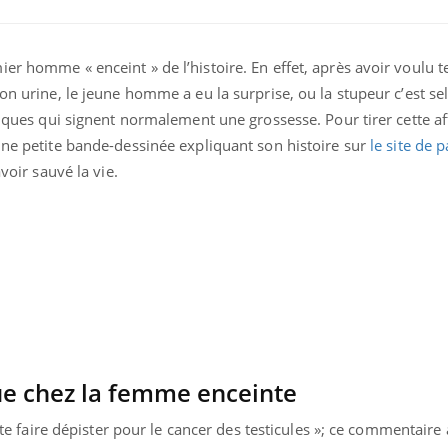
er homme « enceint » de l’histoire. En effet, après avoir voulu t
on urine, le jeune homme a eu la surprise, ou la stupeur c’est se
tiques qui signent normalement une grossesse. Pour tirer cette aff
une petite bande-dessinée expliquant son histoire sur
le site de 
avoir sauvé la vie.
 chez la femme enceinte
s te faire dépister pour le cancer des testicules »; ce commentaire