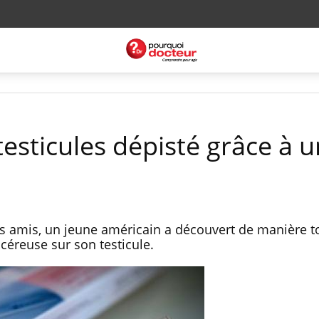
esticules dépisté grâce à u
 ses amis, un jeune américain a découvert de manière 
céreuse sur son testicule.