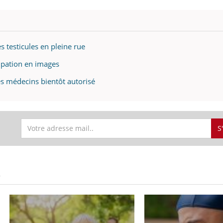
s testicules en pleine rue
alpation en images
des médecins bientôt autorisé
S
S