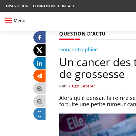
INSCRIPTION
CONNEXION
CONTACT
Menu
QUESTION D'ACTU
Gonadotrophine
Un cancer des t
de grossesse
Par
Hugo Septier
Alors qu'il pensait faire rire
fortuite une petite tumeur can