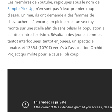
Ces membres de Youtube, regroupés sous le nom de
Simple Pick Up
, n’en sont pas à leur premier coup
d’essai. En mai, ils ont demandé à des femmes de
chevaucher – là encore, en pleine rue - un sex toy
monté sur une scelle afin de sensibiliser la population à
la lutte contre l’excision. Résultat : des jeunes femmes
tantôt interloquées, tantôt enjouées, un spectacle
lunaire, et 1335$ (1070€) versés à l’association Orchid
Project qui milite pour la cause. Joli coup !