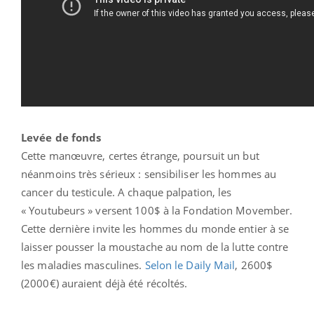
Levée de fonds
Cette manœuvre, certes étrange, poursuit un but
néanmoins très sérieux : sensibiliser les hommes au
cancer du testicule. A chaque palpation, les
« Youtubeurs » versent 100$ à la Fondation Movember.
Cette dernière invite les hommes du monde entier à se
laisser pousser la moustache au nom de la lutte contre
les maladies masculines.
Selon le Daily Mail
, 2600$
(2000€) auraient déjà été récoltés.