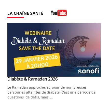
LA CHAÎNE SANTÉ
Youtube
Youtube
Diabète & Ramadan 2026
Un « jumeau numérique » pour faciliter l’accès
Youtube
Youtube
Youtube
à la médecine préventive
Le Ramadan approche, et, pour de nombreuses
Un établissement lié à un groupe mutualiste innove en
personnes atteintes de diabète, c'est une période de
matière de bilan de santé : l'utilisation d'un « jumeau
questions, de défis, mais ...
numérique » permet ...