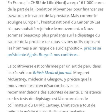
En France, le CHRU de Lille (Nord) a reçu 161 000 euros
de la part de la Fondation Movember pour financer ses
travaux sur le cancer de la prostate. Mais comme le
souligne Europe 1, l’Institut national du Cancer (INCa)
n’a pas souhaité rejoindre le mouvement. « Nous
sommes beaucoup plus prudents sur le dépistage du
cancer de la prostate car nous savons qu’ils exposent
les hommes à un risque de surdiagnostic »,
précise sa
présidente Agnès Buzyn à nos confrères
.
La controverse est confirmée par un article paru dans
le très sérieux
British Medical Journal
. Margaret
McCartney, médecin à Glasgow, y précise que le
mouvement est « en désaccord » avec les
recommandations des autorités de santé. L’insistance
sur les tests de dépistage est là encore dans le
collimateur du Dr Mc Cartney. L'initiative a tout de
même le mérite de sensibiliser aux maladies