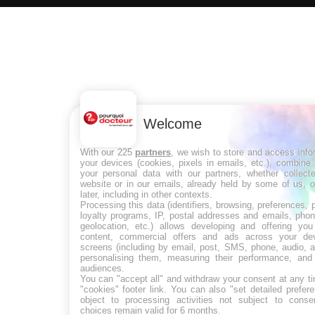
Welcome
With our 225
partners
, we wish to store and access info
your devices (cookies, pixels in emails, etc.), combine
your personal data with our partners, whether collect
website or in our emails, already held by some of us, o
later, including in other contexts.
Processing this data (identifiers, browsing, preferences,
loyalty programs, IP, postal addresses and emails, phon
geolocation, etc.) allows developing and offering you
content, commercial offers and ads across your de
screens (including by email, post, SMS, phone, audio, a
personalising them, measuring their performance, and
audiences.
You can "accept all" and withdraw your consent at any ti
"cookies" footer link
. You can also "set detailed prefer
object to processing activities not subject to cons
choices remain valid for 6 months.