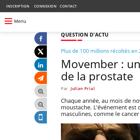
INSCRIPTION
CONNEXION
CONTACT
Menu
QUESTION D'ACTU
Plus de 100 millions récoltés en
Movember : un
de la prostate
Par
Julian Prial
Chaque année, au mois de nov
moustache. L'événement est de
masculines, comme le cancer 