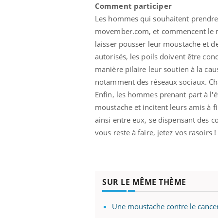
Comment participer
Les hommes qui souhaitent prendre pa
movember.com, et commencent le moi
laisser pousser leur moustache et d
autorisés, les poils doivent être co
manière pilaire leur soutien à la cau
notamment des réseaux sociaux. Cha
Enfin, les hommes prenant part à l'
moustache et incitent leurs amis à fi
ainsi entre eux, se dispensant des 
vous reste à faire, jetez vos rasoirs !
SUR LE MÊME THÈME
Une moustache contre le cancer