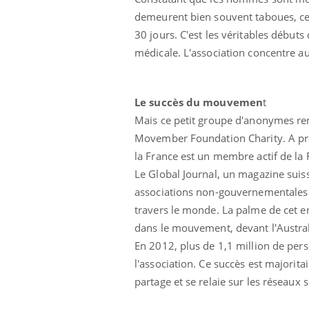
demeurent bien souvent taboues, ce
30 jours. C'est les véritables débu
médicale. L'association concentre a
Le succès du mouvemen
t
Mais ce petit groupe d'anonymes renco
Movember Foundation Charity. A pré
la France est un membre actif de la
Le Global Journal, un magazine sui
associations non-gouvernementales mo
travers le monde. La palme de cet en
dans le mouvement, devant l'Austral
En 2012, plus de 1,1 million de pers
l'association. Ce succès est majori
partage et se relaie sur les réseaux 