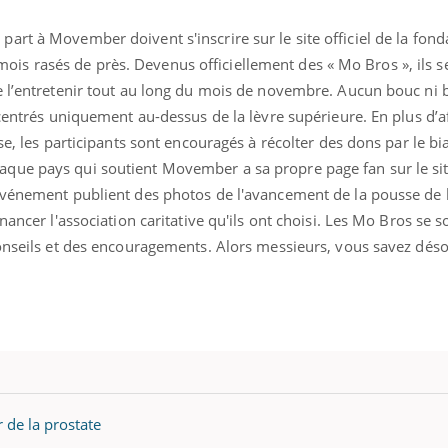
rt à Movember doivent s'inscrire sur le site officiel de la fond
s rasés de près. Devenus officiellement des « Mo Bros », ils s
e l’entretenir tout au long du mois de novembre. Aucun bouc ni 
ncentrés uniquement au-dessus de la lèvre supérieure. En plus d’a
se, les participants sont encouragés à récolter des dons par le bi
que pays qui soutient Movember a sa propre page fan sur le si
événement publient des photos de l'avancement de la pousse de 
nancer l'association caritative qu'ils ont choisi. Les Mo Bros se 
conseils et des encouragements. Alors messieurs, vous savez déso
 de la prostate