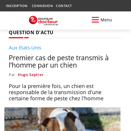
INSCRIPTION
CONNEXION
CONTACT
Menu
QUESTION D'ACTU
Aux Etats-Unis
Premier cas de peste transmis à
l’homme par un chien
Par
Hugo Septier
Pour la première fois, un chien est
responsable de la transmission d'une
certaine forme de peste chez l'homme