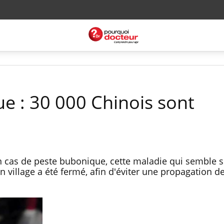
e : 30 000 Chinois sont
un cas de peste bubonique, cette maladie qui semble s
n village a été fermé, afin d'éviter une propagation d