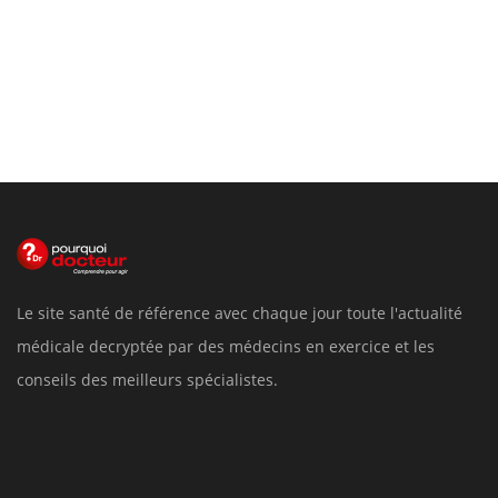
Le site santé de référence avec chaque jour toute l'actualité
médicale decryptée par des médecins en exercice et les
conseils des meilleurs spécialistes.