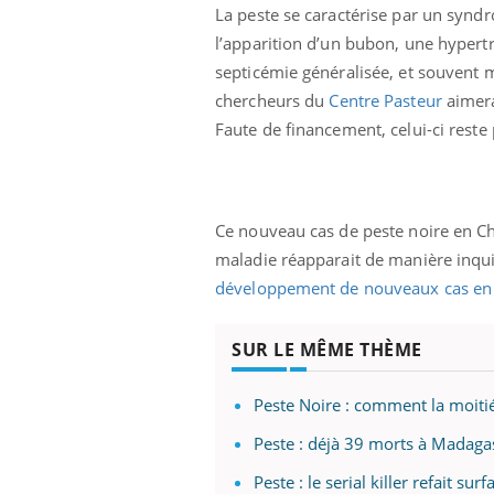
La peste se caractérise par un syndro
l’apparition d’un bubon, une hypert
septicémie généralisée, et souvent m
chercheurs du
Centre Pasteur
aimera
Faute de financement, celui-ci rest
Ce nouveau cas de peste noire en Ch
maladie réapparait de manière inquié
développement de nouveaux cas en E
SUR LE MÊME THÈME
Peste Noire : comment la moitié
Peste : déjà 39 morts à Madaga
Peste : le serial killer refait surf