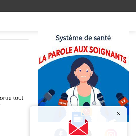
ortie tout
e
Publicité