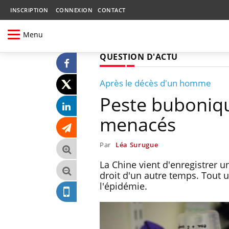
INSCRIPTION
CONNEXION
CONTACT
Menu
QUESTION D'ACTU
Après le décès d'un homme
Peste buboniqu
menacés
Par
Léa Surugue
La Chine vient d'enregistrer 
droit d'un autre temps. Tout u
l'épidémie.