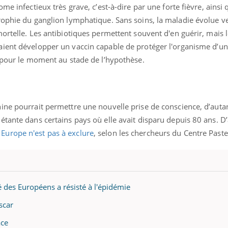
me infectieux très grave, c’est-à-dire par une forte fièvre, ainsi 
rophie du ganglion lymphatique. Sans soins, la maladie évolue v
ortelle. Les antibiotiques permettent souvent d'en guérir, mais 
ient développer un vaccin capable de protéger l'organisme d’une
e pour le moment au stade de l’hypothèse.
ine pourrait permettre une nouvelle prise de conscience, d’auta
tante dans certains pays où elle avait disparu depuis 80 ans. D’
urope n'est pas à exclure
, selon les chercheurs du Centre Paste
 des Européens a résisté à l'épidémie
scar
ace