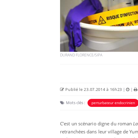
DURAND FLORENCE/SIPA
Publié le 23.07.2014 à 16h23
|
|
Mots clés :
perturbateur endocrinien
C’est un scénario digne du roman
La
retranchées dans leur village de Yume