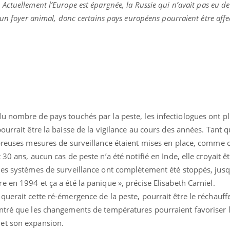
«
Actuellement l’Europe est épargnée, la Russie qui n’avait pas eu d
 un foyer animal, donc certains pays européens pourraient être affe
u nombre de pays touchés par la peste, les infectiologues ont p
ourrait être la baisse de la vigilance au cours des années. Tant 
breuses mesures de surveillance étaient mises en place, comme ce
30 ans, aucun cas de peste n’a été notifié en Inde, elle croyait ê
les systèmes de surveillance ont complètement été stoppés, jusqu
 en 1994 et ça a été la panique », précise Elisabeth Carniel.
querait cette ré-émergence de la peste, pourrait être le réchauf
ntré que les changements de températures pourraient favoriser 
et son expansion.