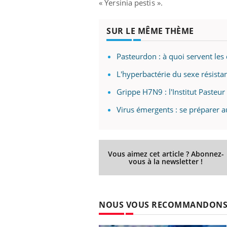
« Yersinia pestis ».
SUR LE MÊME THÈME
Pasteurdon : à quoi servent les
L'hyperbactérie du sexe résista
Grippe H7N9 : l'Institut Pasteur 
Virus émergents : se préparer au
Vous aimez cet article ? Abonnez-
vous à la newsletter !
NOUS VOUS RECOMMANDON