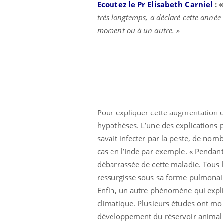
Ecoutez le Pr Elisabeth Carniel
: 
très longtemps, a déclaré cette année
moment ou à un autre. »
Pour expliquer cette augmentation d
hypothèses. L’une des explications p
savait infecter par la peste, de nom
cas en l’Inde par exemple. « Pendant 
débarrassée de cette maladie. Tous 
ressurgisse sous sa forme pulmonaire
Enfin, un autre phénomène qui expli
climatique. Plusieurs études ont mo
développement du réservoir animal 