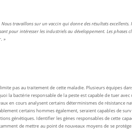
«
Nous travaillons sur un vaccin qui donne des résultats excellents. 
ant pour intéresser les industriels au développement. Les phases c
. »
 limite pas au traitement de cette maladie. Plusieurs équipes da
i la bactérie responsable de la peste est capable de tuer avec u
avaux en cours analysent certains déterminismes de résistance nat
ablement certains hommes également, seraient capables de survi
tions génétiques. Identifier les gènes responsables de cette capa
 notamment de mettre au point de nouveaux moyens de se protége