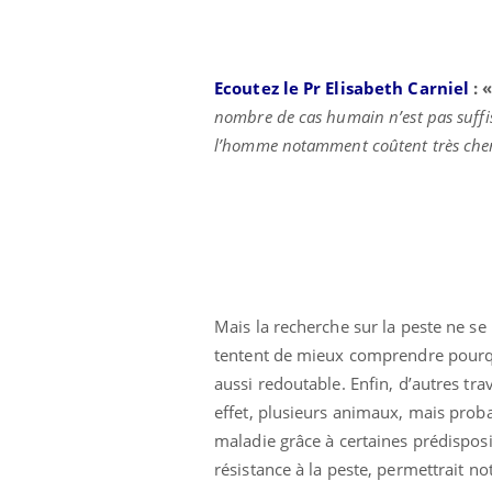
Ecoutez le Pr Elisabeth Carniel
: 
nombre de cas humain n’est pas suffis
l’homme notamment coûtent très cher
Mais la recherche sur la peste ne se
tentent de mieux comprendre pourquo
aussi redoutable. Enfin, d’autres tr
effet, plusieurs animaux, mais prob
maladie grâce à certaines prédisposi
résistance à la peste, permettrait