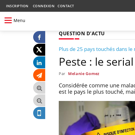
INSCRIPTION
CONNEXION
CONTACT
Menu
QUESTION D'ACTU
Plus de 25 pays touchés dans l
Peste : le serial
Par
Melanie Gomez
Considérée comme une maladie 
est le pays le plus touché, m