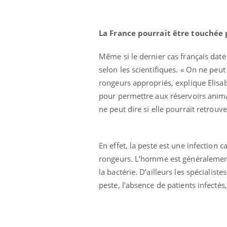
La France pourrait être touchée
Même si le dernier cas français dat
selon les scientifiques. « On ne peu
rongeurs appropriés, explique Elisabe
pour permettre aux réservoirs animau
ne peut dire si elle pourrait retrouv
En effet, la peste est une infection 
rongeurs. L’homme est généralement 
la bactérie. D’ailleurs les spéciali
peste, l’absence de patients infectés