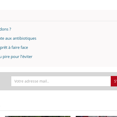
 dons ?
nte aux antibiotiques
prêt à faire face
 pire pour l’éviter
S
S