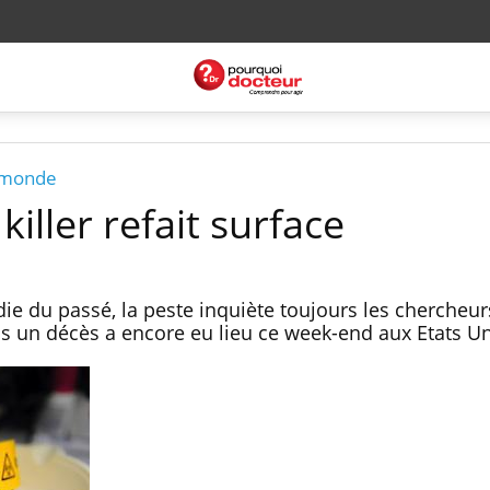
e monde
 killer refait surface
du passé, la peste inquiète toujours les chercheurs
ais un décès a encore eu lieu ce week-end aux Etats U