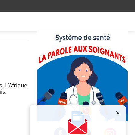
. L’Afrique
nis.
Publicité