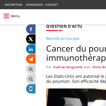
INSCRIPTION
CONNEXION
CONTACT
Menu
QUESTION D'ACTU
Bientôt en Europe
Cancer du poum
immunothérap
Par
Audrey Vaugrente
avec
Denis B
Les Etats-Unis ont autorisé 
du poumon. Son efficacité dép