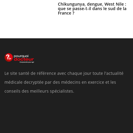
Chikungunya, dengue, West Nile :
que se passe-t-il dans le sud de la
France ?
Le site santé de référence avec chaque jour toute l'actualité
médicale decryptée par des médecins en exercice et les
conseils des meilleurs spécialistes.