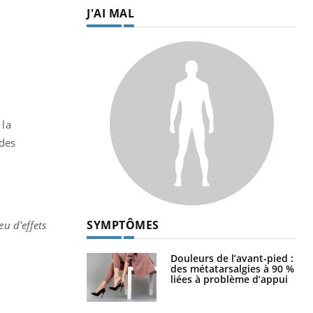
J'AI MAL
 la
 des
SYMPTÔMES
eu d'effets
Douleurs de l’avant-pied :
des métatarsalgies à 90 %
liées à problème d’appui