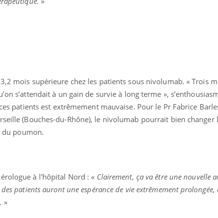
érapeutique.
»
 3,2 mois supérieure chez les patients sous nivolumab. « Trois m
u’on s’attendait à un gain de survie à long terme », s’enthousias
e ces patients est extrêmement mauvaise. Pour le Pr Fabrice Barles
rseille (Bouches-du-Rhône), le nivolumab pourrait bien changer 
cer du poumon.
cérologue à l'hôpital Nord : «
Clairement, ça va être une nouvelle 
% des patients auront une espérance de vie extrêmement prolongée, 
.
»