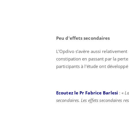
Peu d'effets secondaires
L’Opdivo s’avère aussi relativement s
constipation en passant par la perte
participants à l’étude ont développ
Ecoutez le Pr Fabrice Barlesi
: «
La
secondaires. Les effets secondaires re