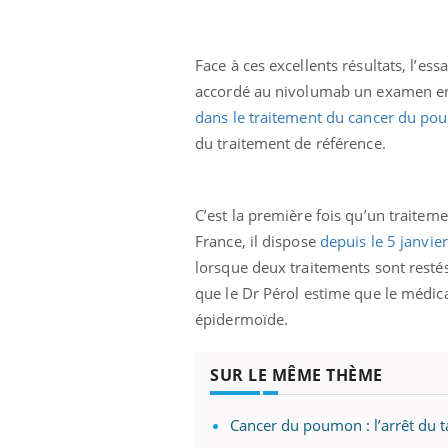
Face à ces excellents résultats, l’es
accordé au nivolumab un examen en
dans le traitement du cancer du pou
du traitement de référence.
C’est la première fois qu’un traite
France, il dispose
depuis le 5 janvier
lorsque deux traitements sont resté
que le Dr Pérol estime que le médic
épidermoïde.
SUR LE MÊME THÈME
Cancer du poumon : l’arrêt du t