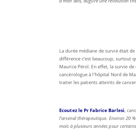
à mon avis, augure une révolution th
La durée médiane de survie était de
différence c’est beaucoup, surtout q
Maurice Pérol. En effet, la survie d
cancérologue à l'hôpital Nord de Ma
traiter les patients atteints de can
Ecoutez le Pr Fabrice Barlesi
, can
l'arsenal thérapeutique. Environ 20 
mois à plusieurs années pour certains