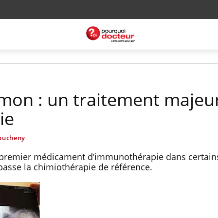
on : un traitement majeu
ie
oucheny
le premier médicament d’immunothérapie dans certain
asse la chimiothérapie de référence.