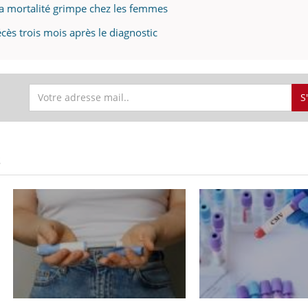
a mortalité grimpe chez les femmes
ès trois mois après le diagnostic
S
S