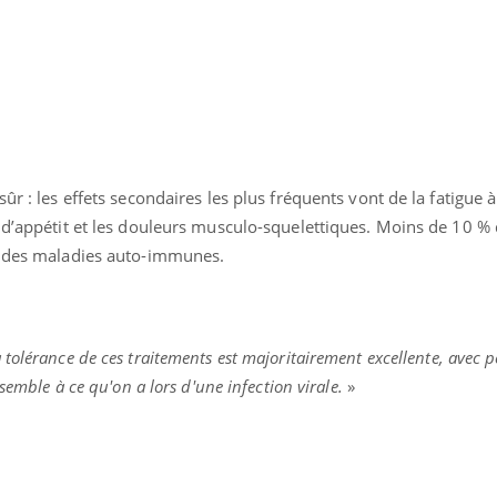
ûr : les effets secondaires les plus fréquents vont de la fatigue à
 d’appétit et les douleurs musculo-squelettiques. Moins de 10 %
é des maladies auto-immunes.
 tolérance de ces traitements est majoritairement excellente, avec p
ssemble à ce qu'on a lors d'une infection virale.
»