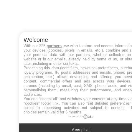
Welcome
With our 225
partners
, we wish to store and access informati
your devices (cookies, pixels in emails, etc.), combine and 
your personal data with our partners, whether collected on 
website or in our emails, already held by some of us, or obt
later, including in other contexts.
Processing this data (identifiers, browsing, preferences, purch
loyalty programs, IP, postal addresses and emails, phone, pr
geolocation, etc.) allows developing and offering you servi
content, commercial offers and ads across your devices
screens (including by email, post, SMS, phone, audio, and vi
personalising them, measuring their performance, and analy
audiences.
You can "accept all" and withdraw your consent at any time vi
"cookies" footer link
. You can also "set detailed preferences
object to processing activities not subject to consent. T
choices remain valid for 6 months.
powered by
Accept all