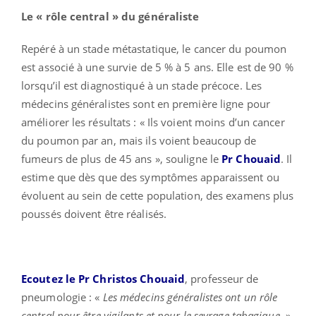
Le « rôle central » du généraliste
Repéré à un stade métastatique, le cancer du poumon
est associé à une survie de 5 % à 5 ans. Elle est de 90 %
lorsqu’il est diagnostiqué à un stade précoce. Les
médecins généralistes sont en première ligne pour
améliorer les résultats : « Ils voient moins d’un cancer
du poumon par an, mais ils voient beaucoup de
fumeurs de plus de 45 ans », souligne le
Pr Chouaid
. Il
estime que dès que des symptômes apparaissent ou
évoluent au sein de cette population, des examens plus
poussés doivent être réalisés.
Ecoutez le Pr Christos Chouaid
, professeur de
pneumologie : «
Les médecins généralistes ont un rôle
central pour être vigilants et pour le sevrage tabagique.
»