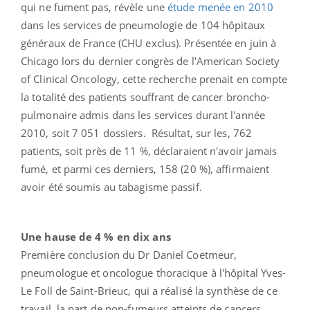
qui ne fument pas, révèle une
étude menée en 2010
dans les services de pneumologie de 104 hôpitaux
généraux de France (CHU exclus). Présentée en juin à
Chicago lors du dernier congrès de l'American Society
of Clinical Oncology, cette recherche prenait en compte
la totalité des patients souffrant de cancer broncho-
pulmonaire admis dans les services durant l'année
2010, soit 7 051 dossiers. Résultat, sur les, 762
patients, soit près de 11 %, déclaraient n'avoir jamais
fumé, et parmi ces derniers, 158 (20 %), affirmaient
avoir été soumis au tabagisme passif.
Une hause de 4 % en dix ans
Première conclusion du Dr Daniel Coëtmeur,
pneumologue et oncologue thoracique à l'hôpital Yves-
Le Foll de Saint-Brieuc, qui a réalisé la synthèse de ce
travail, la part de non-fumeurs atteints de cancers