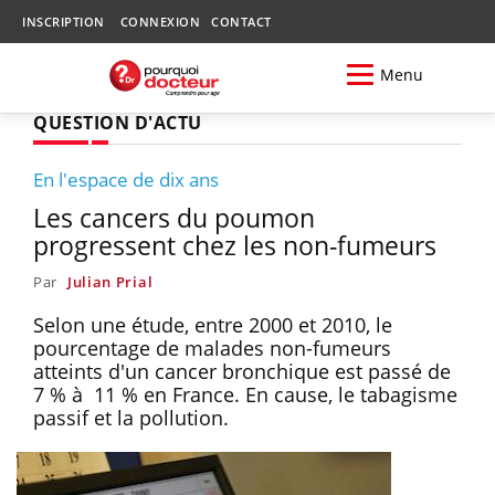
INSCRIPTION
CONNEXION
CONTACT
Menu
QUESTION D'ACTU
En l'espace de dix ans
Les cancers du poumon
progressent chez les non-fumeurs
Par
Julian Prial
Selon une étude, entre 2000 et 2010, le
pourcentage de malades non-fumeurs
atteints d'un cancer bronchique est passé de
7 % à 11 % en France. En cause, le tabagisme
passif et la pollution.