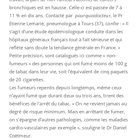
bronchiques est en hausse. Celle-ci est
passée de 7 à
11 % en dix ans. Contacté par
pourquoidocteur
, le Pr
Etienne Lemarié, pneumologue à Tours (37), confie : « Il
s'agit d'une étude épidémiologique conduite dans les
hôpitaux généraux français tout à fait sérieuse et qui
reflète sans doute la tendance générale en France. »
Petite précision, s
ont catalogués ici comme « non-
fumeurs » des personnes qui ont fumé moins de 100 g
de tabac dans leur vie, soit l'équivalent de cinq paquets
de 20 cigarettes.
Les fumeurs repentis depuis longtemps, même ceux
n'ayant fumé que durant deux ou trois ans, tirent des
bénéfices de l'arrêt du tabac. « On ne revient jamais au
degré de risque minimum. Mais en arrêtant de fumer,
on s'épargne d'autres pathologies, comme les maladies
cardio-vasculaires par exemple », souligne le Dr Daniel
Coëtmeur.