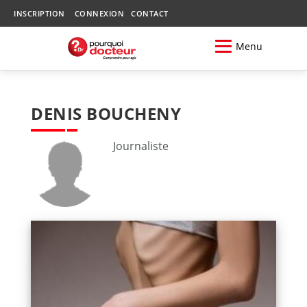
INSCRIPTION
CONNEXION
CONTACT
Menu
DENIS BOUCHENY
Journaliste