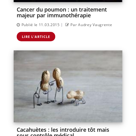
Cancer du poumon : un traitement
majeur par immunothérapie
|
Publié le 11.03.2015
Par Audrey Vaugrente
LIRE L'ARTICLE
Cacahuètes : les introduire tôt mais
sous contrôle médical