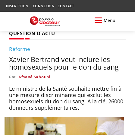
INSCRIPTION
CONNEXION
CONTACT
Menu
QUESTION D'ACTU
Réforme
Xavier Bertrand veut inclure les
homosexuels pour le don du sang
Par
Afsané Sabouhi
Le ministre de la Santé souhaite mettre fin à
une mesure discriminante qui exclut les
homosexuels du don du sang. A la clé, 26000
donneurs supplémentaires.