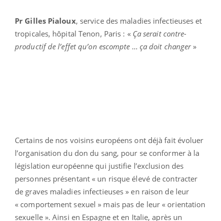
Pr Gilles Pialoux
, service des maladies infectieuses et
tropicales, hôpital Tenon, Paris : «
Ça serait contre-
productif de l’effet qu’on escompte … ça doit changer
»
Certains de nos voisins européens ont déjà fait évoluer
l’organisation du don du sang, pour se conformer à la
législation européenne qui justifie l’exclusion des
personnes présentant « un risque élevé de contracter
de graves maladies infectieuses » en raison de leur
« comportement sexuel » mais pas de leur « orientation
sexuelle ». Ainsi en Espagne et en Italie, après un