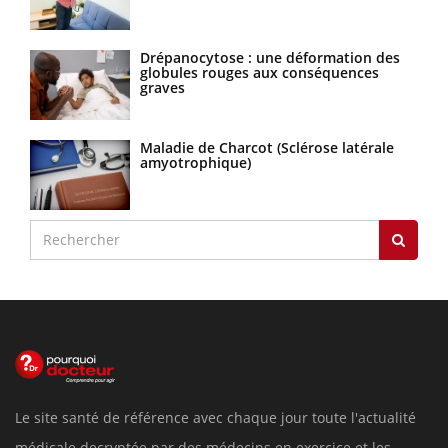
Drépanocytose : une déformation des
globules rouges aux conséquences
graves
Maladie de Charcot (Sclérose latérale
amyotrophique)
Le site santé de référence avec chaque jour toute l'actualité
médicale decryptée par des médecins en exercice et les