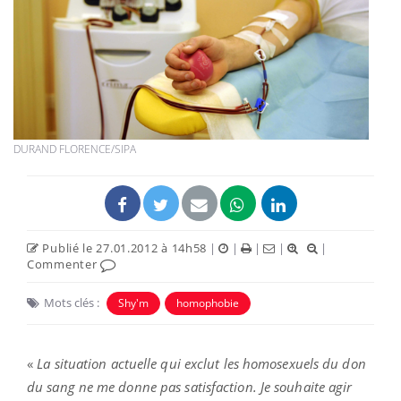
DURAND FLORENCE/SIPA
Publié le 27.01.2012 à 14h58
|
|
|
|
|
Commenter
Mots clés :
Shy'm
homophobie
«
La situation actuelle qui exclut les homosexuels du don
du sang ne me donne pas satisfaction. Je souhaite agir