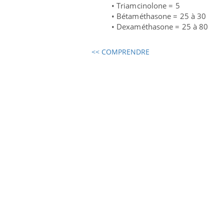
• Triamcinolone
= 5
• Bétaméthasone
= 25 à 30
• Dexaméthasone = 25 à 80
<< COMPRENDRE