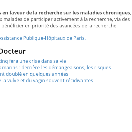
 en faveur de la recherche sur les maladies chroniques
,
x malades de participer activement à la recherche, via des
e bénéficier en priorité des avancées de la recherche.
Assistance Publique-Hôpitaux de Paris.
 Docteur
inq fera une crise dans sa vie
 marins : derrière les démangeaisons, les risques
s ont doublé en quelques années
 la vulve et du vagin souvent récidivantes