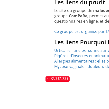
Les liens du prurit
Le site du groupe de
malades
groupe
ComPaRe
, permet au
questionnaires en ligne, et d
Ce groupe est organisé par l’
Les liens Pourquoi
Urticaire : une personne sur c
Piqûres d’insectes et animaux
Allergies alimentaires : elle
Mycose vaginale : douleurs de
<< QUE FAIRE ?