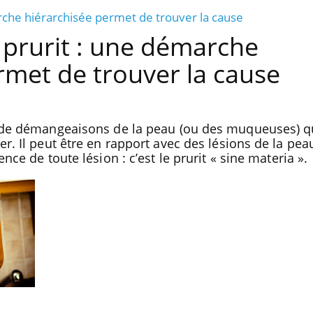
che hiérarchisée permet de trouver la cause
prurit : une démarche
rmet de trouver la cause
on de démangeaisons de la peau (ou des muqueuses) q
er. Il peut être en rapport avec des lésions de la pe
nce de toute lésion : c’est le prurit « sine materia ».
Le Viagra pourrait-il freiner
la propagation du cancer ?