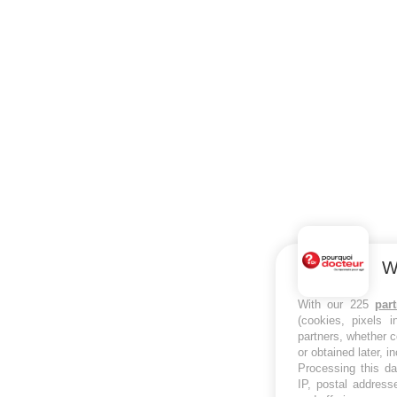
W
With our 225
par
(cookies, pixels 
partners, whether c
or obtained later, i
Processing this da
IP, postal address