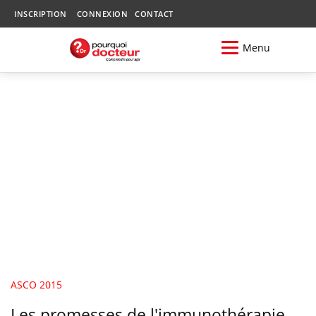
INSCRIPTION
CONNEXION
CONTACT
Menu
ASCO 2015
Les promesses de l'immunothérapie