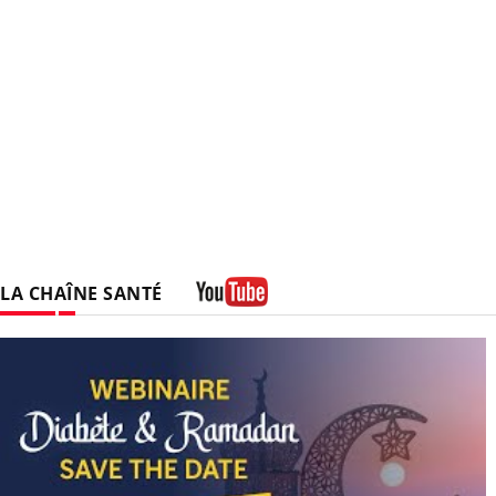
LA CHAÎNE SANTÉ
Youtube