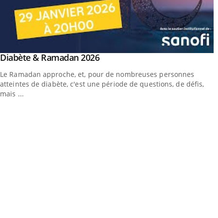
outube
Youtube
Diabète & Ramadan 2026
Youtube
Le Ramadan approche, et, pour de nombreuses personnes
atteintes de diabète, c'est une période de questions, de défis,
mais ...