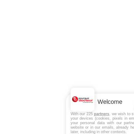
Welcome
With our 225
partners
, we wish to 
your devices (cookies, pixels in em
your personal data with our partne
website or in our emails, already h
later, including in other contexts.