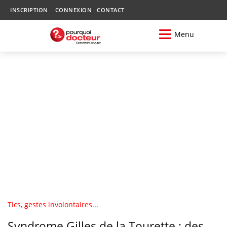
INSCRIPTION
CONNEXION
CONTACT
Menu
Tics, gestes involontaires...
Syndrome Gilles de la Tourette : des