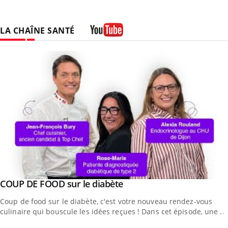
LA CHAÎNE SANTÉ
Youtube
Youtube
COUP DE FOOD sur le diabète
Youtube
Coup de food sur le diabète, c'est votre nouveau rendez-vous
culinaire qui bouscule les idées reçues ! Dans cet épisode, une ...