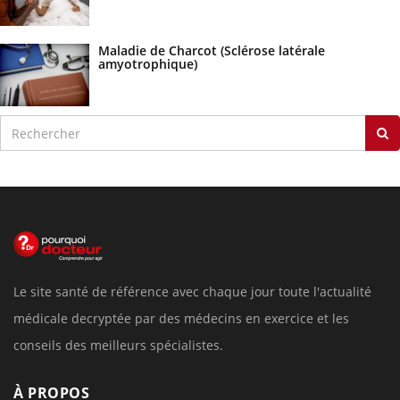
Maladie de Charcot (Sclérose latérale
amyotrophique)
Le site santé de référence avec chaque jour toute l'actualité
médicale decryptée par des médecins en exercice et les
conseils des meilleurs spécialistes.
À PROPOS