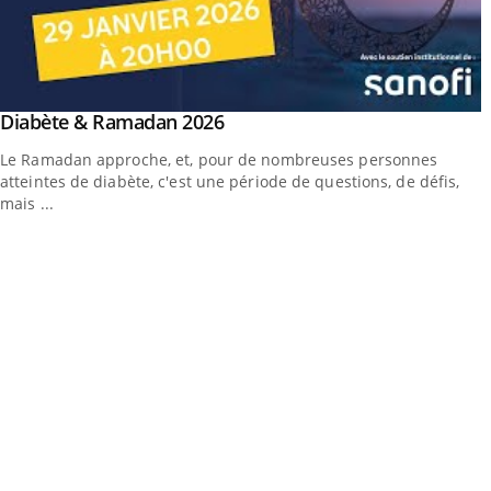
outube
Youtube
Diabète & Ramadan 2026
Youtube
Le Ramadan approche, et, pour de nombreuses personnes
atteintes de diabète, c'est une période de questions, de défis,
mais ...