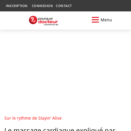
INSCRIPTION
CONNEXION
CONTACT
Menu
Sur le rythme de Stayin' Alive
Le massage cardiaque expliqué par