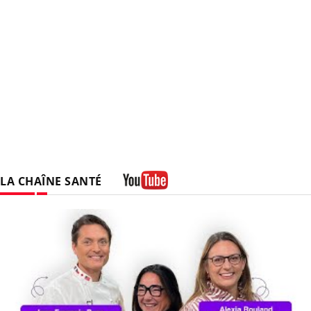
LA CHAÎNE SANTÉ
Youtube