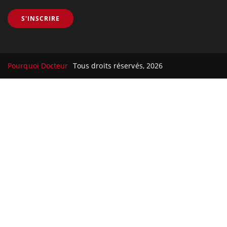
S'INSCRIRE
Pourquoi Docteur
Tous droits réservés, 2026