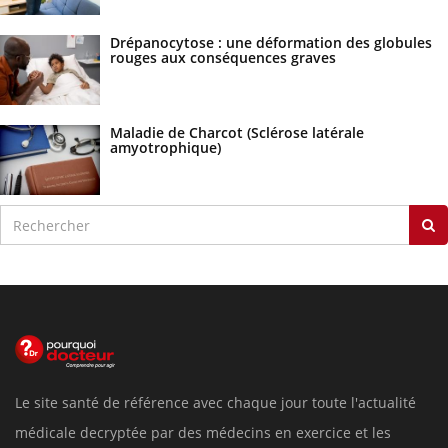
Drépanocytose : une déformation des globules
rouges aux conséquences graves
Maladie de Charcot (Sclérose latérale
amyotrophique)
Le site santé de référence avec chaque jour toute l'actualité
médicale decryptée par des médecins en exercice et les