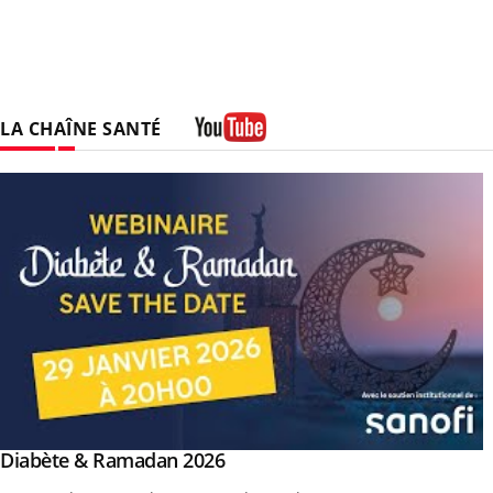
LA CHAÎNE SANTÉ
Youtube
outube
Youtube
Diabète & Ramadan 2026
Youtube