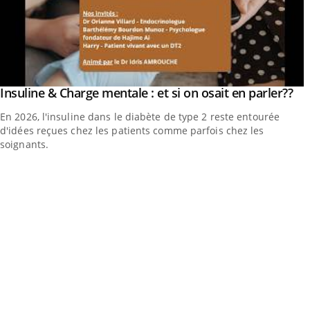
Yo
Insuline & Charge mentale : et si on osait en parler??
Youtube
En 2026, l'insuline dans le diabète de type 2 reste entourée
d'idées reçues chez les patients comme parfois chez les
soignants.