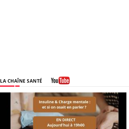
LA CHAÎNE SANTÉ
Youtube