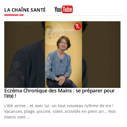
LA CHAÎNE SANTÉ
Youtube
Eczéma Chronique des Mains : se préparer pour
Youtube
Youtube
l’été !
e
L'été arrive… et avec lui, un tout nouveau rythme de vie !
Vacances, plage, piscine, soleil, activités en plein air… Nos
mains sont ...