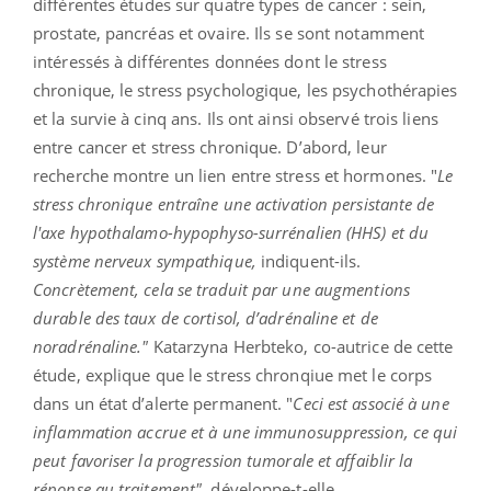
différentes études sur quatre types de cancer : sein,
prostate, pancréas et ovaire. Ils se sont notamment
intéressés à différentes données dont le stress
chronique, le stress psychologique, les psychothérapies
et la survie à cinq ans. Ils ont ainsi observé trois liens
entre cancer et stress chronique. D’abord, leur
recherche montre un lien entre stress et hormones. "
Le
stress chronique entraîne une activation persistante de
l'axe hypothalamo-hypophyso-surrénalien (HHS) et du
système nerveux sympathique,
indiquent-ils.
Concrètement, cela se traduit par une augmentions
durable des taux de cortisol, d’adrénaline et de
noradrénaline."
Katarzyna Herbteko, co-autrice de cette
étude, explique que le stress chronqiue met le corps
dans un état d’alerte permanent. "
Ceci est associé à une
inflammation accrue et à une immunosuppression, ce qui
peut favoriser la progression tumorale et affaiblir la
réponse au traitement"
, développe-t-elle.