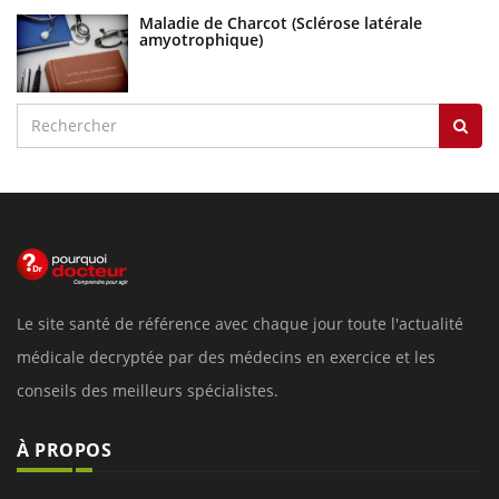
Maladie de Charcot (Sclérose latérale
amyotrophique)
Le site santé de référence avec chaque jour toute l'actualité
médicale decryptée par des médecins en exercice et les
conseils des meilleurs spécialistes.
À PROPOS