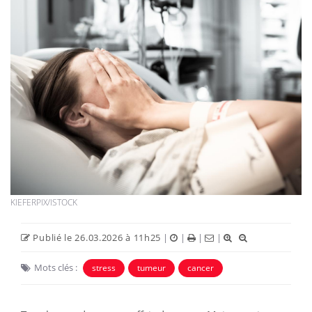
KIEFERPIX/ISTOCK
Publié le 26.03.2026 à 11h25
|
|
|
|
Mots clés :
stress
tumeur
cancer