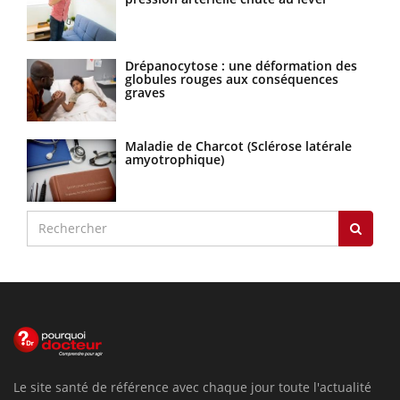
Drépanocytose : une déformation des
globules rouges aux conséquences
graves
Maladie de Charcot (Sclérose latérale
amyotrophique)
Le site santé de référence avec chaque jour toute l'actualité