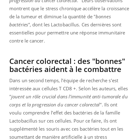
progression du cancer colorectal
." Leurs observations
montrent que le stress chronique accélère la croissance
de la tumeur et diminue la quantité de "
bonnes
bactéries"
, dont les Lactobacillus. Ces dernières sont
essentielles pour permettre une réponse immunitaire
contre le cancer.
Cancer colorectal : des "bonnes"
bactéries aident à le combattre
Dans un second temps, l’équipe de recherche s’est
intéressée aux cellules T CD8 +. Selon les auteurs, elles
"
jouent un rôle crucial dans l'immunité anti-tumorale du
corps et la progression du cancer colorectal"
. Ils ont
voulu comprendre l’effet des bactéries de la famille
Lactobacillus sur ces cellules. Pour ce faire, ils ont
supplémenté les souris avec ces bactéries tout en les
soumettant de manière artificielle à un stress