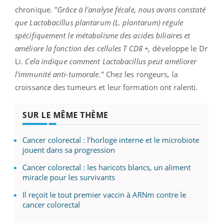
chronique. "
Grâce à l'analyse fécale, nous avons constaté
que Lactobacillus plantarum (L. plantarum) régule
spécifiquement le métabolisme des acides biliaires et
améliore la fonction des cellules T CD8 +,
développe le Dr
Li.
Cela indique comment Lactobacillus peut améliorer
l'immunité anti-tumorale
." Chez les rongeurs, la
croissance des tumeurs et leur formation ont ralenti.
SUR LE MÊME THÈME
Cancer colorectal : l’horloge interne et le microbiote
jouent dans sa progression
Cancer colorectal : les haricots blancs, un aliment
miracle pour les survivants
Il reçoit le tout premier vaccin à ARNm contre le
cancer colorectal