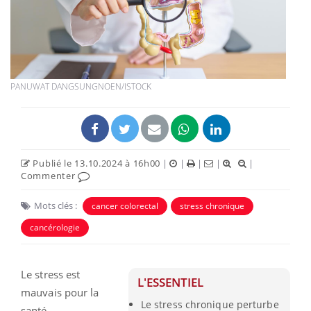
PANUWAT DANGSUNGNOEN/ISTOCK
Publié le 13.10.2024 à 16h00
|
|
|
|
|
Commenter
Mots clés :
cancer colorectal
stress chronique
cancérologie
Le stress est
L'ESSENTIEL
mauvais pour la
Le stress chronique perturbe
santé,