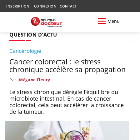
INSCRIPTION
CONNEXION
CONTACT
Menu
QUESTION D'ACTU
Cancérologie
Cancer colorectal : le stress
chronique accélère sa propagation
Par
Mégane Fleury
Le stress chronique dérègle l’équilibre du
microbiote intestinal. En cas de cancer
colorectal, cela peut accélérer la croissance
de la tumeur.