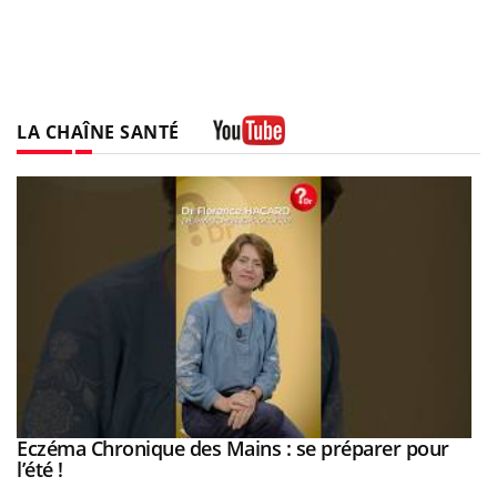
LA CHAÎNE SANTÉ
Youtube
Eczéma Chronique des Mains : se préparer pour
Youtube
Youtube
l’été !