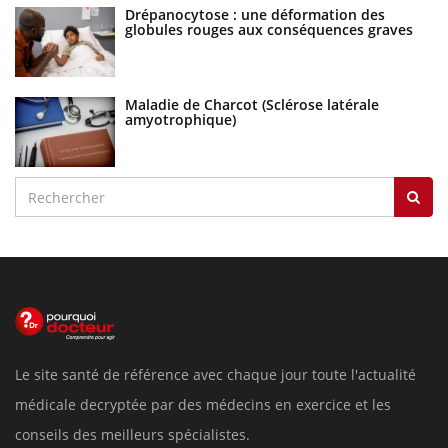
Drépanocytose : une déformation des
globules rouges aux conséquences graves
Maladie de Charcot (Sclérose latérale
amyotrophique)
Le site santé de référence avec chaque jour toute l'actualité
médicale decryptée par des médecins en exercice et les
conseils des meilleurs spécialistes.